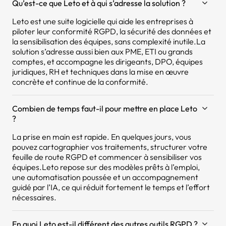
Qu’est-ce que Leto et à qui s’adresse la solution ?
Leto est une suite logicielle qui aide les entreprises à
piloter leur conformité RGPD, la sécurité des données et
la sensibilisation des équipes, sans complexité inutile.La
solution s’adresse aussi bien aux PME, ETI ou grands
comptes, et accompagne les dirigeants, DPO, équipes
juridiques, RH et techniques dans la mise en œuvre
concrète et continue de la conformité.
Combien de temps faut-il pour mettre en place Leto
?
La prise en main est rapide. En quelques jours, vous
pouvez cartographier vos traitements, structurer votre
feuille de route RGPD et commencer à sensibiliser vos
équipes.Leto repose sur des modèles prêts à l’emploi,
une automatisation poussée et un accompagnement
guidé par l’IA, ce qui réduit fortement le temps et l’effort
nécessaires.
En quoi Leto est-il différent des autres outils RGPD ?