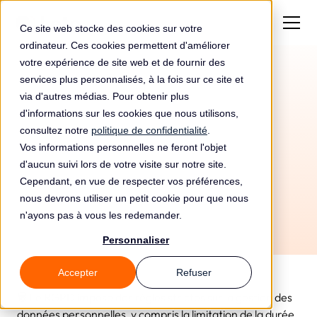
Ce site web stocke des cookies sur votre
ordinateur. Ces cookies permettent d'améliorer
votre expérience de site web et de fournir des
services plus personnalisés, à la fois sur ce site et
via d'autres médias. Pour obtenir plus
d'informations sur les cookies que nous utilisons,
consultez notre
politique de confidentialité
.
Vos informations personnelles ne feront l'objet
d'aucun suivi lors de votre visite sur notre site.
Cependant, en vue de respecter vos préférences,
nous devrons utiliser un petit cookie pour que nous
n'ayons pas à vous les redemander.
Personnaliser
Accepter
Refuser
🗑️ Le RGPD impose des règles strictes sur la gestion des
données personnelles, y compris la limitation de la durée