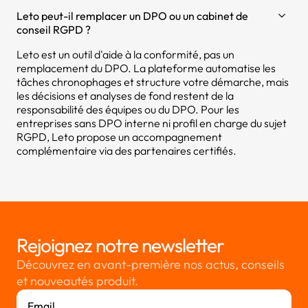
Leto peut-il remplacer un DPO ou un cabinet de
conseil RGPD ?
Leto est un outil d'aide à la conformité, pas un
remplacement du DPO. La plateforme automatise les
tâches chronophages et structure votre démarche, mais
les décisions et analyses de fond restent de la
responsabilité des équipes ou du DPO. Pour les
entreprises sans DPO interne ni profil en charge du sujet
RGPD, Leto propose un accompagnement
complémentaire via des partenaires certifiés.
Rejoignez notre newsletter
Découvrez en avant-première nos actus, conseils
et nouveautés produit.
Email