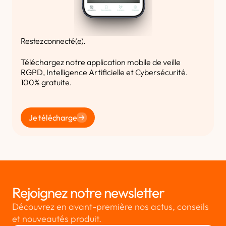
Restez connecté(e).
Téléchargez notre application mobile de veille
RGPD, Intelligence Artificielle et Cybersécurité.
100% gratuite.
Je télécharge
Rejoignez notre newsletter
Découvrez en avant-première nos actus, conseils
et nouveautés produit.