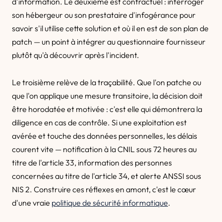
d'information. Le deuxième est contractuel : interroger
son hébergeur ou son prestataire d'infogérance pour
savoir s'il utilise cette solution et où il en est de son plan de
patch — un point à intégrer au questionnaire fournisseur
plutôt qu'à découvrir après l'incident.
Le troisième relève de la traçabilité. Que l'on patche ou
que l'on applique une mesure transitoire, la décision doit
être horodatée et motivée : c'est elle qui démontrera la
diligence en cas de contrôle. Si une exploitation est
avérée et touche des données personnelles, les délais
courent vite — notification à la CNIL sous 72 heures au
titre de l'article 33, information des personnes
concernées au titre de l'article 34, et alerte ANSSI sous
NIS 2. Construire ces réflexes en amont, c'est le cœur
d'une vraie
politique de sécurité informatique
.