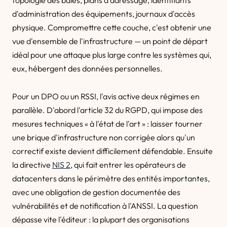
topologie des baies, plans d'adressage, identifiants
d'administration des équipements, journaux d'accès
physique. Compromettre cette couche, c'est obtenir une
vue d'ensemble de l'infrastructure — un point de départ
idéal pour une attaque plus large contre les systèmes qui,
eux, hébergent des données personnelles.
Pour un DPO ou un RSSI, l'avis active deux régimes en
parallèle. D'abord l'article 32 du RGPD, qui impose des
mesures techniques « à l'état de l'art » : laisser tourner
une brique d'infrastructure non corrigée alors qu'un
correctif existe devient difficilement défendable. Ensuite
la directive
NIS 2
, qui fait entrer les opérateurs de
datacenters dans le périmètre des entités importantes,
avec une obligation de gestion documentée des
vulnérabilités et de notification à l'ANSSI. La question
dépasse vite l'éditeur : la plupart des organisations