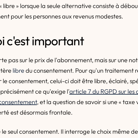
 libre » lorsque la seule alternative consiste à débou
ment pour les personnes aux revenus modestes.
i c'est important
te pas sur le prix de l'abonnement, mais sur une not
ctère
libre
du consentement. Pour qu'un traitement 
le consentement, celui-ci doit être libre, éclairé, sp
 précisément ce qu'exige l'
article 7 du RGPD sur les 
 consentement
, et la question de savoir si une « taxe 
erté est désormais frontale.
 le seul consentement. Il interroge le choix même de