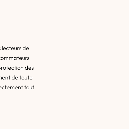
lecteurs de
onsommateurs
protection des
ment de toute
rectement tout