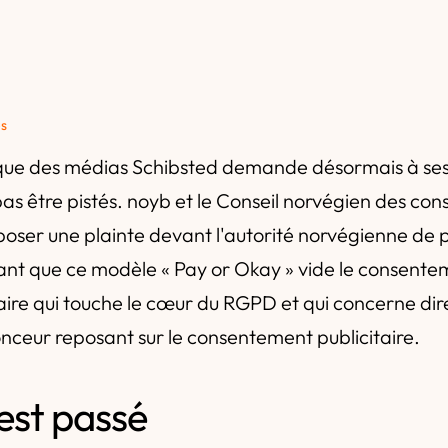
és
que des médias Schibsted demande désormais à ses 
as être pistés. noyb et le Conseil norvégien des c
oser une plainte devant l'autorité norvégienne de 
nt que ce modèle « Pay or Okay » vide le consente
faire qui touche le cœur du RGPD et qui concerne di
nceur reposant sur le consentement publicitaire.
'est passé