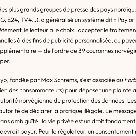
 des plus grands groupes de presse des pays nordiqu
G, E24, TV4…), a généralisé un système dit « Pay or 
tement, le lecteur a le choix : accepter le traitemen
elles à des fins de publicité personnalisée, ou paye
plémentaire — de l'ordre de 39 couronnes norvégi
per.
oyb, fondée par Max Schrems, s'est associée au
Forb
gien des consommateurs) pour déposer une plainte 
'autorité norvégienne de protection des données. Le
utorité de déclarer la pratique illégale. Le message
ans ambiguïté : la vie privée est un droit fondament
n devrait payer. Pour le régulateur, un consentement