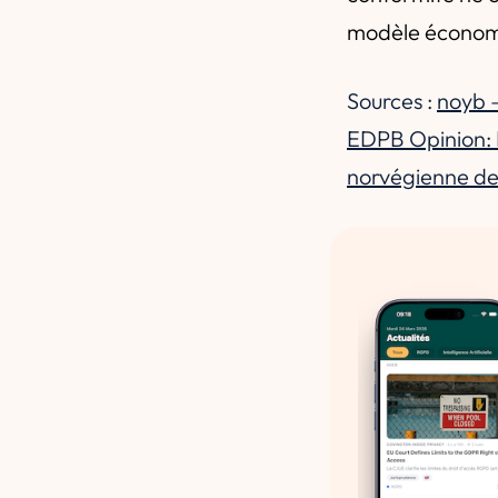
modèle économi
Sources :
noyb —
EDPB Opinion: 
norvégienne de