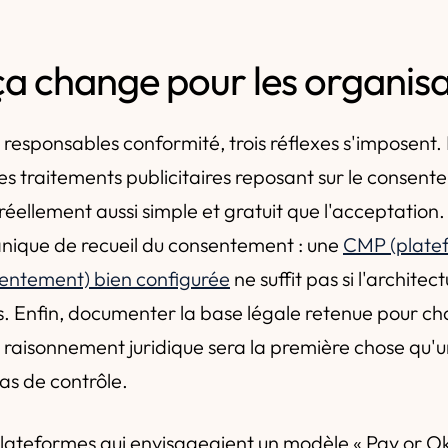
ça change pour les organisa
 responsables conformité, trois réflexes s'imposent.
es traitements publicitaires reposant sur le consente
 réellement aussi simple et gratuit que l'acceptation.
nique de recueil du consentement : une
CMP (plate
sentement) bien configurée
ne suffit pas si l'architec
us. Enfin, documenter la base légale retenue pour ch
du raisonnement juridique sera la première chose qu'u
as de contrôle.
plateformes qui envisageaient un modèle « Pay or 