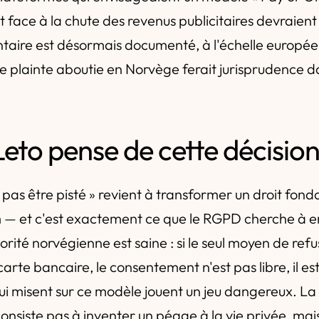
 face à la chute des revenus publicitaires devraient 
ntaire est désormais documenté, à l'échelle euro
ne plainte aboutie en Norvège ferait jurisprudence d
eto pense de cette décisio
 pas être pisté » revient à transformer un droit fon
 — et c'est exactement ce que le RGPD cherche à 
torité norvégienne est saine : si le seul moyen de ref
 carte bancaire, le consentement n'est pas libre, il e
ui misent sur ce modèle jouent un jeu dangereux. La
onsiste pas à inventer un péage à la vie privée, mai