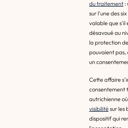
du traitement
:
sur l'une des six
valable que s'il
désavoué au niv
la protection d
pouvaient pas, 
un consentemen
Cette affaire s'
consentement t
autrichienne o
visibilité
sur les 
dispositif qui r