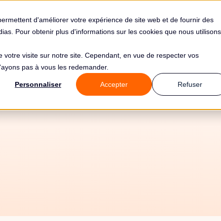
s
Solutions
Tarifs
Clients
Ressources
permettent d'améliorer votre expérience de site web et de fournir des
édias. Pour obtenir plus d'informations sur les cookies que nous utilisons
de votre visite sur notre site. Cependant, en vue de respecter vos
 n'ayons pas à vous les redemander.
Personnaliser
Accepter
Refuser
3/6/26