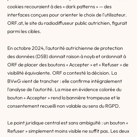
cookies recouraient à des « dark patterns » — des
interfaces conçues pour orienter le choix de l'utilisateur.
ORF.at, le site du radiodiffuseur public autrichien, figurait
parmi les cibles.
En octobre 2024, l'autorité autrichienne de protection
des données (DSB) donnait raison à noyb et ordonnait à
ORF de placer des boutons « Accepter » et « Refuser » de
visibilité équivalente. ORF a contesté la décision. La
BVwG vient de trancher : elle confirme intégralement
l'analyse de l'autorité. La mise en évidence colorée du
bouton « Accepter » rend la bannière trompeuse et le
consentement recueilli non valable au sens du RGPD.
Le point juridique central est sans ambiguïté : un bouton «
Refuser » simplement moins visible ne suffit pas. Les deux