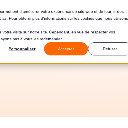
s
Solutions
Tarifs
Clients
Ressources
permettent d'améliorer votre expérience de site web et de fournir des
édias. Pour obtenir plus d'informations sur les cookies que nous utilisons
de votre visite sur notre site. Cependant, en vue de respecter vos
 n'ayons pas à vous les redemander.
Personnaliser
Accepter
Refuser
19/6/2026
Tous les guides
⚙️ Mise en oeuvre