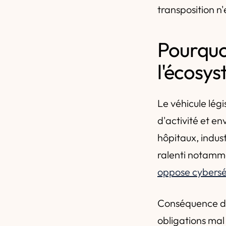
transposition n
Pourquoi
l'écosy
Le véhicule légi
d'activité et en
hôpitaux, indus
ralenti notamm
oppose cybersé
Conséquence dir
obligations mal 