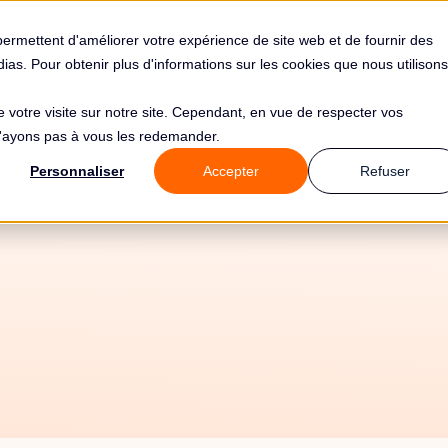
s
Solutions
Tarifs
Clients
Ressources
permettent d'améliorer votre expérience de site web et de fournir des
édias. Pour obtenir plus d'informations sur les cookies que nous utilisons
de votre visite sur notre site. Cependant, en vue de respecter vos
 n'ayons pas à vous les redemander.
Personnaliser
Accepter
Refuser
12/6/26