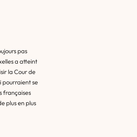
oujours pas
elles a atteint
sir la Cour de
i pourraient se
ns françaises
e plus en plus