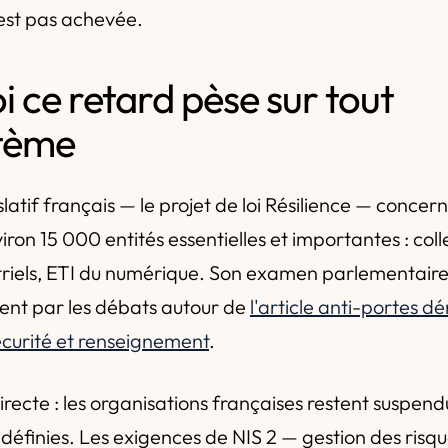
'est pas achevée.
 ce retard pèse sur tout
stème
slatif français — le projet de loi Résilience — concer
viron 15 000 entités essentielles et importantes : colle
triels, ETI du numérique. Son examen parlementaire 
ent par les débats autour de
l'article anti-portes d
curité et renseignement
.
ecte : les organisations françaises restent suspend
définies. Les exigences de NIS 2 — gestion des risque