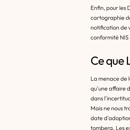
Enfin, pour les
cartographie de
notification de 
conformité NIS 
Ce que L
La menace de la
qu'une affaire d
dans l'incertitu
Mais ne nous tro
date d'adoption 
tombera. Les ex