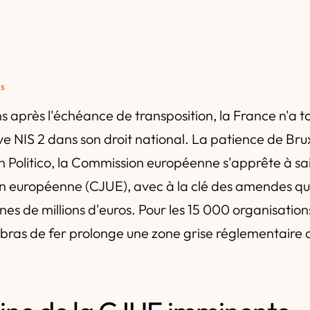
és
s après l'échéance de transposition, la France n'a t
tive NIS 2 dans son droit national. La patience de Brux
lon Politico, la Commission européenne s'apprête à sai
ion européenne (CJUE), avec à la clé des amendes qu
ines de millions d'euros. Pour les 15 000 organisatio
bras de fer prolonge une zone grise réglementaire d