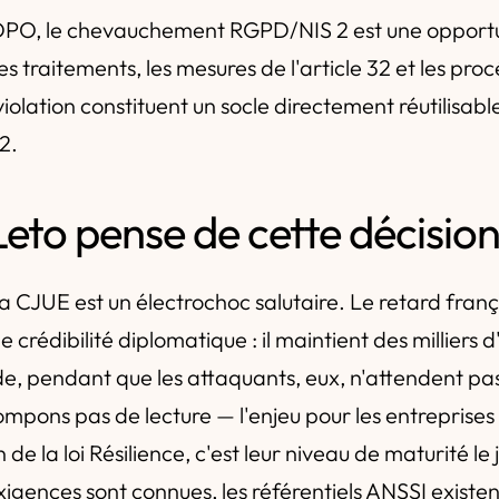
 DPO, le chevauchement RGPD/NIS 2 est une opportun
s traitements, les mesures de l'article 32 et les pro
violation constituent un socle directement réutilisabl
2.
eto pense de cette décisio
 CJUE est un électrochoc salutaire. Le retard frança
e crédibilité diplomatique : il maintient des milliers 
de, pendant que les attaquants, eux, n'attendent pas 
mpons pas de lecture — l'enjeu pour les entreprises 
de la loi Résilience, c'est leur niveau de maturité le j
igences sont connues, les référentiels ANSSI existe