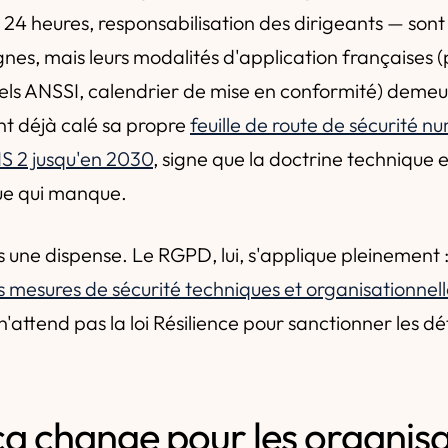
s 24 heures, responsabilisation des dirigeants — son
ignes, mais leurs modalités d'application françaises 
iels ANSSI, calendrier de mise en conformité) demeur
nt déjà calé sa propre
feuille de route de sécurité n
S 2 jusqu'en 2030
, signe que la doctrine technique e
que qui manque.
as une dispense. Le RGPD, lui, s'applique pleinement 
 mesures de sécurité techniques et organisationnelle
 n'attend pas la loi Résilience pour sanctionner les d
ça change pour les organisa