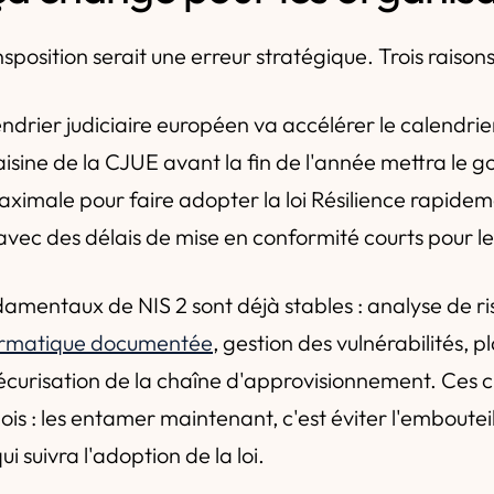
sposition serait une erreur stratégique. Trois raisons
ndrier judiciaire européen va accélérer le calendrier
aisine de la CJUE avant la fin de l'année mettra le
aximale pour faire adopter la loi Résilience rapide
ec des délais de mise en conformité courts pour le
ndamentaux de NIS 2 sont déjà stables : analyse de r
formatique documentée
, gestion des vulnérabilités, 
sécurisation de la chaîne d'approvisionnement. Ces 
is : les entamer maintenant, c'est éviter l'emboutei
i suivra l'adoption de la loi.