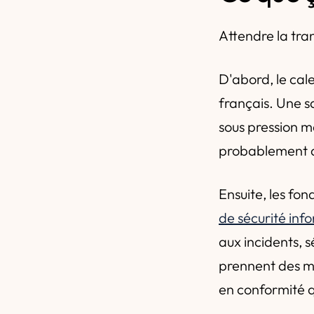
Attendre la tran
D'abord, le cale
français. Une s
sous pression m
probablement av
Ensuite, les fo
de sécurité in
aux incidents, 
prennent des mo
en conformité qu