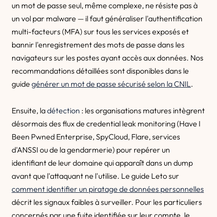
un mot de passe seul, même complexe, ne résiste pas à
un vol par malware — il faut généraliser l'authentification
multi-facteurs (MFA) sur tous les services exposés et
bannir l'enregistrement des mots de passe dans les
navigateurs sur les postes ayant accès aux données. Nos
recommandations détaillées sont disponibles dans le
guide
générer un mot de passe sécurisé selon la CNIL
.
Ensuite, la
détection
: les organisations matures intègrent
désormais des flux de credential leak monitoring (Have I
Been Pwned Enterprise, SpyCloud, Flare, services
d'ANSSI ou de la gendarmerie) pour repérer un
identifiant de leur domaine qui apparaît dans un dump
avant que l'attaquant ne l'utilise. Le guide Leto sur
comment identifier un piratage de données personnelles
décrit les signaux faibles à surveiller. Pour les particuliers
concernés par une fuite identifiée sur leur compte, le