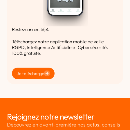
Restez connecté(e).
Téléchargez notre application mobile de veille
RGPD, Intelligence Artificielle et Cybersécurité.
100% gratuite.
Je télécharge
Rejoignez notre newsletter
Découvrez en avant-première nos actus, conseils