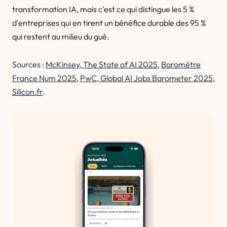
transformation IA, mais c'est ce qui distingue les 5 %
d'entreprises qui en tirent un bénéfice durable des 95 %
qui restent au milieu du gué.
Sources :
McKinsey, The State of AI 2025
,
Baromètre
France Num 2025
,
PwC, Global AI Jobs Barometer 2025
,
Silicon.fr
.