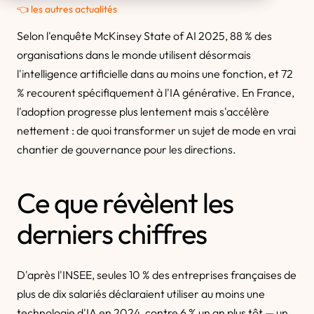
👈 les autres actualités
Selon l'enquête McKinsey State of AI 2025, 88 % des
organisations dans le monde utilisent désormais
l'intelligence artificielle dans au moins une fonction, et 72
% recourent spécifiquement à l'IA générative. En France,
l'adoption progresse plus lentement mais s'accélère
nettement : de quoi transformer un sujet de mode en vrai
chantier de gouvernance pour les directions.
Ce que révèlent les
derniers chiffres
D'après l'INSEE, seules 10 % des entreprises françaises de
plus de dix salariés déclaraient utiliser au moins une
technologie d'IA en 2024, contre 6 % un an plus tôt — un