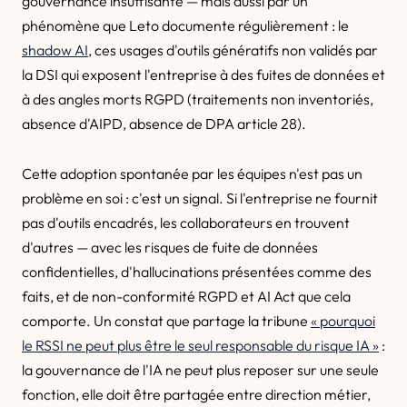
gouvernance insuffisante — mais aussi par un
phénomène que Leto documente régulièrement : le
shadow AI
, ces usages d'outils génératifs non validés par
la DSI qui exposent l'entreprise à des fuites de données et
à des angles morts RGPD (traitements non inventoriés,
absence d'AIPD, absence de DPA article 28).
Cette adoption spontanée par les équipes n'est pas un
problème en soi : c'est un signal. Si l'entreprise ne fournit
pas d'outils encadrés, les collaborateurs en trouvent
d'autres — avec les risques de fuite de données
confidentielles, d'hallucinations présentées comme des
faits, et de non-conformité RGPD et AI Act que cela
comporte. Un constat que partage la tribune
« pourquoi
le RSSI ne peut plus être le seul responsable du risque IA »
:
la gouvernance de l'IA ne peut plus reposer sur une seule
fonction, elle doit être partagée entre direction métier,