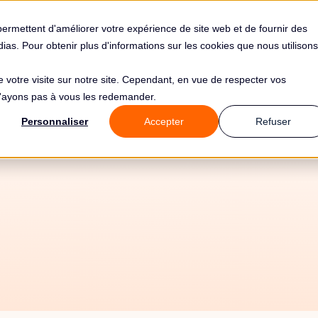
s
Solutions
Tarifs
Clients
Ressources
permettent d'améliorer votre expérience de site web et de fournir des
édias. Pour obtenir plus d'informations sur les cookies que nous utilisons
de votre visite sur notre site. Cependant, en vue de respecter vos
 n'ayons pas à vous les redemander.
Personnaliser
Accepter
Refuser
25/5/26