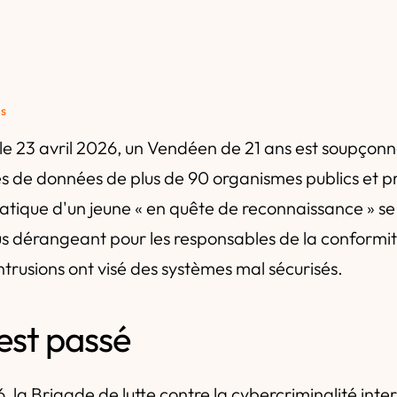
és
e 23 avril 2026, un Vendéen de 21 ans est soupçonn
s de données de plus de 90 organismes publics et pr
iatique d'un jeune « en quête de reconnaissance » s
us dérangeant pour les responsables de la conformité
intrusions ont visé des systèmes mal sécurisés.
'est passé
, la Brigade de lutte contre la cybercriminalité inte