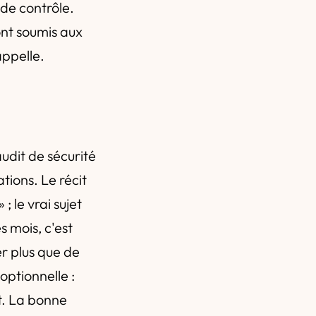
 de contrôle.
ont soumis aux
appelle.
n
audit de sécurité
tions. Le récit
 le vrai sujet
s mois, c'est
r plus que de
optionnelle :
t. La bonne