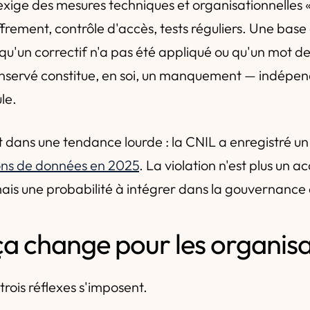
xige des mesures techniques et organisationnelles 
iffrement, contrôle d'accès, tests réguliers. Une bas
u'un correctif n'a pas été appliqué ou qu'un mot d
onservé constitue, en soi, un manquement — indép
le.
crit dans une tendance lourde : la CNIL a enregistré 
ions de données en 2025
. La violation n'est plus un a
ais une probabilité à intégrer dans la gouvernance
ça change pour les organisa
rois réflexes s'imposent.