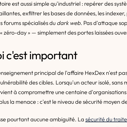
ire est aussi simple qu'industriel : repérer des sys
illantes, exfiltrer les bases de données, les indexer, 
s forums spécialisés du
dark web
. Pas d'attaque so
s « zéro-day » — simplement des portes laissées ouve
i c'est important
nseignement principal de l'affaire HexDex n'est pas 
vulnérabilité des cibles. Lorsqu'un acteur isolé, sans
arvient à compromettre une centaine d'organisations 
plus la menace : c'est le niveau de sécurité moyen d
sse pourtant aucune ambiguïté. La
sécurité du trai