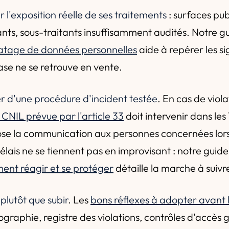
er l'exposition réelle de ses traitements
: surfaces pub
s, sous-traitants insuffisamment audités. Notre g
iratage de données personnelles
aide à repérer les si
se ne se retrouve en vente.
r d'une procédure d'incident testée
. En cas de viola
a CNIL prévue par l'article 33
doit intervenir dans les
pose la communication aux personnes concernées lors
délais ne se tiennent pas en improvisant : notre guid
ent réagir et se protéger
détaille la marche à suivr
 plutôt que subir
. Les
bons réflexes à adopter avant 
graphie, registre des violations, contrôles d'accès 