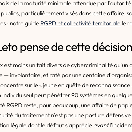
ais de la maturité minimale attendue par l'autorité
publics, particulièrement visés dans cette affaire, s
s : notre guide
RGPD et collectivité territoriale
le r
eto pense de cette décisio
 est moins un fait divers de cybercriminalité qu'un 
 — involontaire, et raté par une centaine d'organisa
ncentre sur le « jeune en quête de reconnaissance » ;
 un individu seul peut pénétrer 90 systèmes en quelque
té RGPD reste, pour beaucoup, une affaire de papie
curité du traitement n'est pas une posture défensive 
ation légale dont le défaut s'apprécie
avant
l'inciden