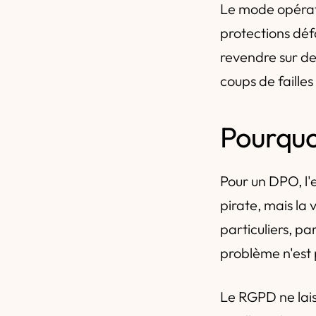
Le mode opérato
protections défa
revendre sur de
coups de faille
Pourquo
Pour un DPO, l'e
pirate, mais la 
particuliers, p
problème n'est 
Le RGPD ne lai