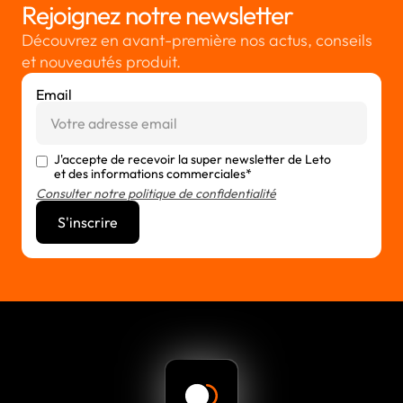
Rejoignez notre newsletter
Découvrez en avant-première nos actus, conseils
et nouveautés produit.
Email
J'accepte de recevoir la super newsletter de Leto
et des informations commerciales*
Consulter notre politique de confidentialité