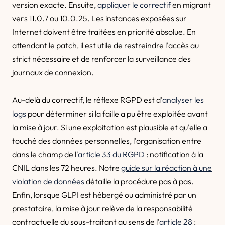
version exacte. Ensuite,
appliquer le correctif
en migrant
vers 11.0.7 ou 10.0.25. Les instances exposées sur
Internet doivent être traitées en priorité absolue. En
attendant le patch, il est utile de restreindre l'accès au
strict nécessaire et de renforcer la surveillance des
journaux de connexion.
Au-delà du correctif, le réflexe RGPD est d'
analyser les
logs
pour déterminer si la faille a pu être exploitée avant
la mise à jour. Si une exploitation est plausible et qu'elle a
touché des données personnelles, l'organisation entre
dans le champ de l'
article 33 du RGPD
: notification à la
CNIL dans les 72 heures. Notre
guide sur la réaction à une
violation de données
détaille la procédure pas à pas.
Enfin, lorsque GLPI est hébergé ou administré par un
prestataire, la mise à jour relève de la responsabilité
contractuelle du sous-traitant au sens de l'
article 28
: