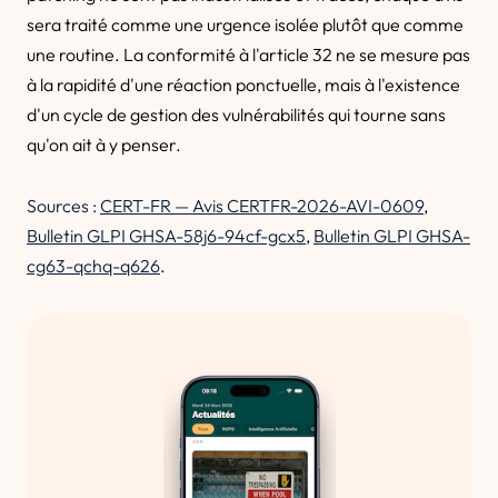
sera traité comme une urgence isolée plutôt que comme
une routine. La conformité à l'article 32 ne se mesure pas
à la rapidité d'une réaction ponctuelle, mais à l'existence
d'un cycle de gestion des vulnérabilités qui tourne sans
qu'on ait à y penser.
Sources :
CERT-FR — Avis CERTFR-2026-AVI-0609
,
Bulletin GLPI GHSA-58j6-94cf-gcx5
,
Bulletin GLPI GHSA-
cg63-qchq-q626
.