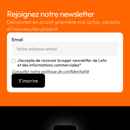
Rejoignez notre newsletter
Découvrez en avant-première nos actus, conseils
et nouveautés produit.
Email
J'accepte de recevoir la super newsletter de Leto
et des informations commerciales*
Consulter notre politique de confidentialité