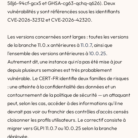
58j6-94cf-gcx5 et GHSA-cg63-qchq-q626). Deux
vulnérabilités y sont référencées sous les identifiants
CVE-2026-32312 et CVE-2026-42320.
Les versions concernées sont larges : toutes les versions
de la branche 11.0.x antérieures à
11.0.7
, ainsi que
l'ensemble des versions antérieures à
10.0.25
.
Autrement dit, une instance qui n'a pas été mise à jour
depuis plusieurs semaines est très probablement
vulnérable. Le CERT-FR identifie deux familles de risques
: une atteinte à la confidentialité des données et un
contournement de la politique de sécurité — un attaquant
peut, selon les cas, accéder à des informations qu'il ne
devrait pas voir ou franchir des contrôles d'accès censés
cloisonner les profils utilisateurs. Le correctif consiste à
migrer vers GLPI 11.0.7 ou 10.0.25 selon la branche
déployée.