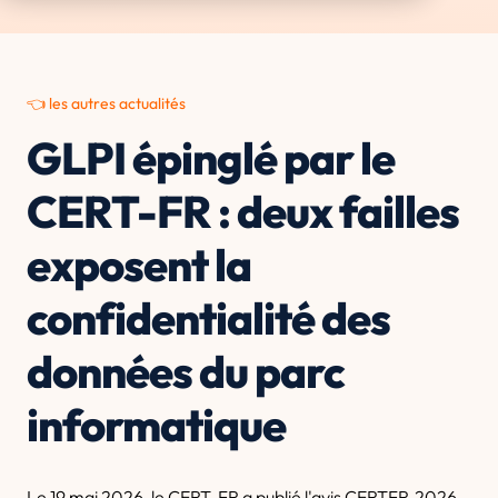
👈 les autres actualités
GLPI épinglé par le
CERT-FR : deux failles
exposent la
confidentialité des
données du parc
informatique
Le 19 mai 2026, le CERT-FR a publié l'avis CERTFR-2026-