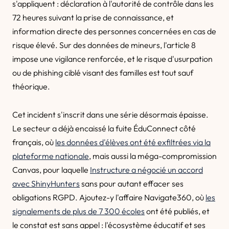
s'appliquent : déclaration à l'autorité de contrôle dans les
72 heures suivant la prise de connaissance, et
information directe des personnes concernées en cas de
risque élevé. Sur des données de mineurs, l'article 8
impose une vigilance renforcée, et le risque d'usurpation
ou de phishing ciblé visant des familles est tout sauf
théorique.
Cet incident s'inscrit dans une série désormais épaisse.
Le secteur a déjà encaissé la fuite ÉduConnect côté
français, où
les données d'élèves ont été exfiltrées via la
plateforme nationale
, mais aussi la méga-compromission
Canvas, pour laquelle
Instructure a négocié un accord
avec ShinyHunters
sans pour autant effacer ses
obligations RGPD. Ajoutez-y l'affaire Navigate360, où
les
signalements de plus de 7 300 écoles
ont été publiés, et
le constat est sans appel : l'écosystème éducatif et ses