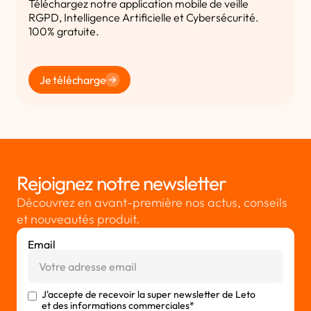
Téléchargez notre application mobile de veille
RGPD, Intelligence Artificielle et Cybersécurité.
100% gratuite.
Je télécharge
Rejoignez notre newsletter
Découvrez en avant-première nos actus, conseils
et nouveautés produit.
Email
J'accepte de recevoir la super newsletter de Leto
et des informations commerciales*