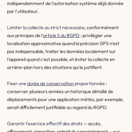
indépendamment de l'autorisation système déjà donnée
par l'utilisateur.
Limiter la collecte au strict nécessaire
, conformément
aux principes de l'
article 5 du RGPD
: privilégier une
localisation approximative quand la précision GPS n'est
pas indispensable, traiter les données localement sur
l'appareil quand c'est possible, et éviter la collecte en
arrière-plan hors des situations qui le justifient.
Fixer une
durée de conservation
proportionnée
:
conserver plusieurs années un historique détaillé de
déplacements pour une application météo, par exemple,
serait difficilement justifiable au regard du RGPD.
Garantir l'exercice effectif des droits
— accès,
effacement, opposition, retrait du consentement — sur