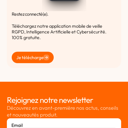
Restez connecté(e).
Téléchargez notre application mobile de veille
RGPD, Intelligence Artificielle et Cybersécurité.
100% gratuite.
Je télécharge
Rejoignez notre newsletter
Découvrez en avant-première nos actus, conseils
et nouveautés produit.
Email