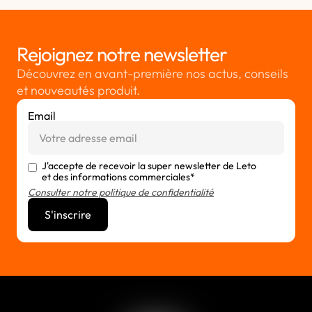
Rejoignez notre newsletter
Découvrez en avant-première nos actus, conseils
et nouveautés produit.
Email
J'accepte de recevoir la super newsletter de Leto
et des informations commerciales*
Consulter notre politique de confidentialité