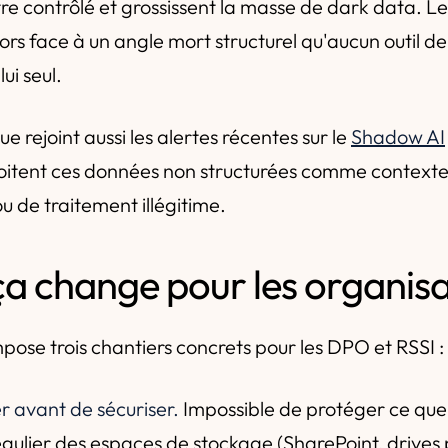
re contrôlé et grossissent la masse de dark data. L
ors face à un angle mort structurel qu'aucun outil d
ui seul.
 rejoint aussi les alertes récentes sur le
Shadow AI
oitent ces données non structurées comme contexte,
ou de traitement illégitime.
ça change pour les organisa
pose trois chantiers concrets pour les DPO et RSSI :
r avant de sécuriser.
Impossible de protéger ce que
égulier des espaces de stockage (SharePoint, drives