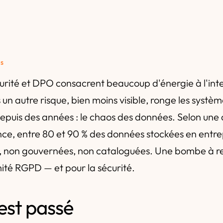
és
urité et DPO consacrent beaucoup d'énergie à l'inte
is un autre risque, bien moins visible, ronge les systè
epuis des années : le chaos des données. Selon une
e, entre 80 et 90 % des données stockées en entrep
s, non gouvernées, non cataloguées. Une bombe à 
ité RGPD — et pour la sécurité.
'est passé