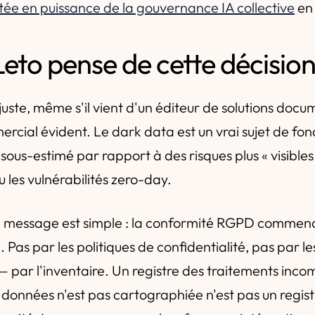
ée en puissance de la gouvernance IA collective
en 
eto pense de cette décisio
juste, même s'il vient d'un éditeur de solutions docu
rcial évident. Le dark data est un vrai sujet de fond
ous-estimé par rapport à des risques plus « visible
les vulnérabilités zero-day.
le message est simple : la conformité RGPD commenc
. Pas par les politiques de confidentialité, pas par l
— par l'inventaire. Un registre des traitements inc
 données n'est pas cartographiée n'est pas un registr