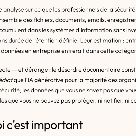
 analyse sur ce que les professionnels de la sécurité
'ensemble des fichiers, documents, emails, enregistr
ccumulent dans les systèmes d'information sans inve
sans durée de rétention définie. Leur estimation : ent
 données en entreprise entrerait dans cette catégor
recte — et dérange : le désordre documentaire consti
édiat
que l'IA générative pour la majorité des organi
 sécurité, les données que vous ne savez pas que vou
s que vous ne pouvez pas protéger, ni notifier, ni co
i c'est important