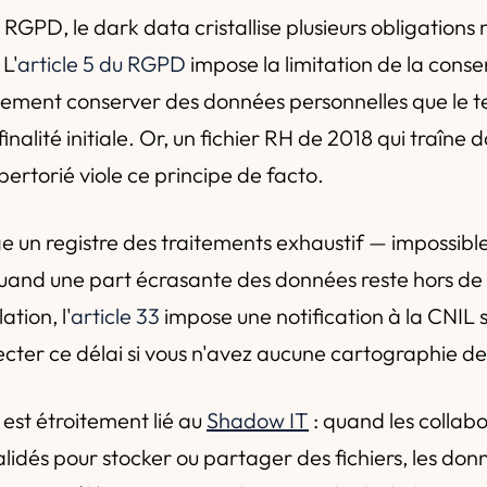
 RGPD, le dark data cristallise plusieurs obligations
L'
article 5 du RGPD
impose la limitation de la conse
lement conserver des données personnelles que le 
finalité initiale. Or, un fichier RH de 2018 qui traîne 
ertorié viole ce principe de facto.
e un registre des traitements exhaustif — impossible
and une part écrasante des données reste hors de t
ation, l'
article 33
impose une notification à la CNIL 
ter ce délai si vous n'avez aucune cartographie de
st étroitement lié au
Shadow IT
: quand les collabo
validés pour stocker ou partager des fichiers, les do