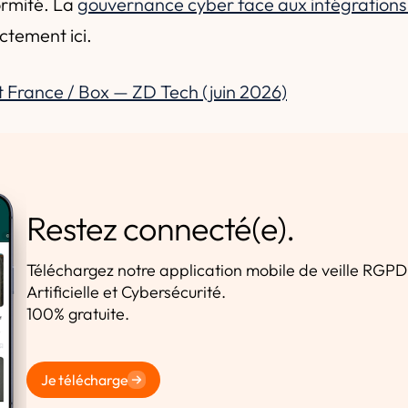
ormité. La
gouvernance cyber face aux intégrations ti
tement ici.
 France / Box — ZD Tech (juin 2026)
Restez connecté(e).
Téléchargez notre application mobile de veille RGPD,
Artificielle et Cybersécurité.
100% gratuite.
Je télécharge