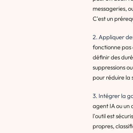
messageries, out
C'est un préreq
2. Appliquer de
fonctionne pas 
définir des dur
suppressions ou
pour réduire la 
3. Intégrer la 
agent IA ou un c
l'outil est sécur
propres, classif