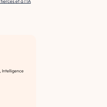
erces et à l'IA
 Intelligence