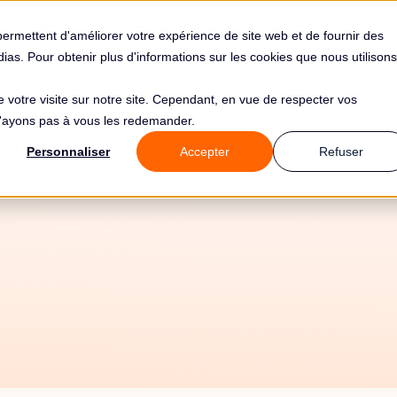
s
Solutions
Tarifs
Clients
Ressources
permettent d'améliorer votre expérience de site web et de fournir des
édias. Pour obtenir plus d'informations sur les cookies que nous utilisons
de votre visite sur notre site. Cependant, en vue de respecter vos
 n'ayons pas à vous les redemander.
Personnaliser
Accepter
Refuser
16/6/26