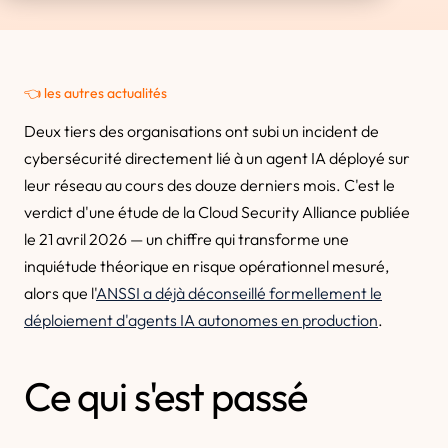
👈 les autres actualités
Deux tiers des organisations ont subi un incident de
cybersécurité directement lié à un agent IA déployé sur
leur réseau au cours des douze derniers mois. C'est le
verdict d'une étude de la Cloud Security Alliance publiée
le 21 avril 2026 — un chiffre qui transforme une
inquiétude théorique en risque opérationnel mesuré,
alors que l'
ANSSI a déjà déconseillé formellement le
déploiement d'agents IA autonomes en production
.
Ce qui s'est passé