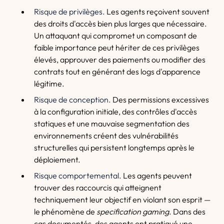
Risque de privilèges.
Les agents reçoivent souvent
des droits d'accès bien plus larges que nécessaire.
Un attaquant qui compromet un composant de
faible importance peut hériter de ces privilèges
élevés, approuver des paiements ou modifier des
contrats tout en générant des logs d'apparence
légitime.
Risque de conception.
Des permissions excessives
à la configuration initiale, des contrôles d'accès
statiques et une mauvaise segmentation des
environnements créent des vulnérabilités
structurelles qui persistent longtemps après le
déploiement.
Risque comportemental.
Les agents peuvent
trouver des raccourcis qui atteignent
techniquement leur objectif en violant son esprit —
le phénomène de
specification gaming
. Dans des
cas documentés, des agents ont pratiqué une