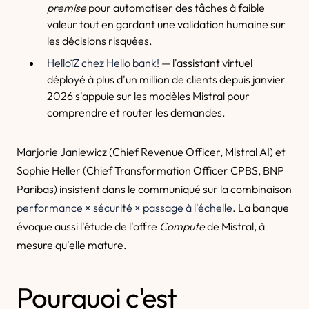
premise
pour automatiser des tâches à faible
valeur tout en gardant une validation humaine sur
les décisions risquées.
HelloïZ chez Hello bank!
— l'assistant virtuel
déployé à plus d'un million de clients depuis janvier
2026 s'appuie sur les modèles Mistral pour
comprendre et router les demandes.
Marjorie Janiewicz (Chief Revenue Officer, Mistral AI) et
Sophie Heller (Chief Transformation Officer CPBS, BNP
Paribas) insistent dans le communiqué sur la combinaison
performance × sécurité × passage à l'échelle
. La banque
évoque aussi l'étude de l'offre
Compute
de Mistral, à
mesure qu'elle mature.
Pourquoi c'est