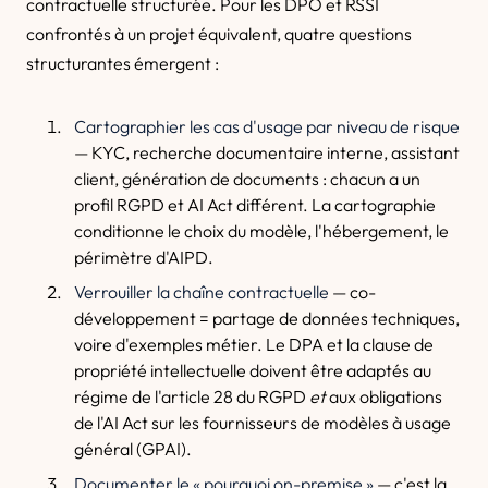
contractuelle structurée. Pour les DPO et RSSI
confrontés à un projet équivalent, quatre questions
structurantes émergent :
Cartographier les cas d'usage par niveau de risque
— KYC, recherche documentaire interne, assistant
client, génération de documents : chacun a un
profil RGPD et AI Act différent. La cartographie
conditionne le choix du modèle, l'hébergement, le
périmètre d'AIPD.
Verrouiller la chaîne contractuelle
— co-
développement = partage de données techniques,
voire d'exemples métier. Le DPA et la clause de
propriété intellectuelle doivent être adaptés au
régime de l'article 28 du RGPD
et
aux obligations
de l'AI Act sur les fournisseurs de modèles à usage
général (GPAI).
Documenter le « pourquoi on-premise »
— c'est la