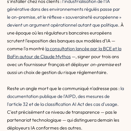
s'installer chez nos clients :
l'industrialisation de l'IA
générative dans des environnements régulés passe par
le on-premise, et le réflexe « souveraineté européenne »
devient un argument opérationnel autant que politique
. À
une époque où les régulateurs bancaires européens
scrutent l'exposition des banques aux modèles d'IA —
comme l'a montré
la consultation lancée par la BCE et la
BaFin autour de Claude Mythos
—, signer pour trois ans
avec un fournisseur français et déployer
on-premise
est
aussi un choix de gestion du risque réglementaire.
Reste un angle mort que le communiqué n'adresse pas :
la
documentation publique de l'AIPD, des mesures de
l'article 32 et de la classification AI Act des cas d'usage
.
C'est précisément ce niveau de transparence — pas le
partenariat technologique — qui distinguera demain les
déployeurs IA conformes des autres.