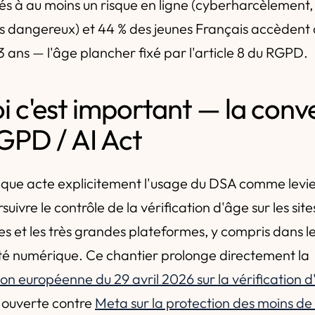
és à au moins un risque en ligne (cyberharcèlement
s dangereux) et 44 % des jeunes Français accèdent
3 ans — l'âge plancher fixé par l'article 8 du RGPD.
i c'est important — la con
GPD / AI Act
ique acte explicitement l'usage du DSA comme levie
uivre le contrôle de la vérification d'âge sur les site
 et les très grandes plateformes, y compris dans le
té numérique. Ce chantier prolonge directement la
 européenne du 29 avril 2026 sur la vérification d
ouverte contre
Meta sur la protection des moins de