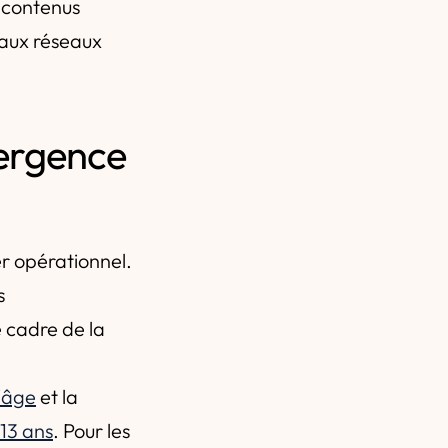
, contenus
 aux réseaux
vergence
r opérationnel.
s
 cadre de la
'âge
et la
 13 ans
. Pour les