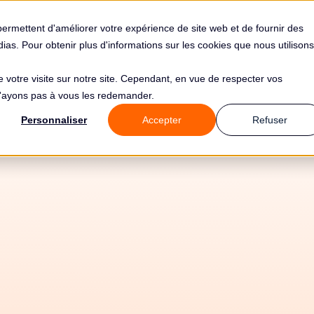
s
Solutions
Tarifs
Clients
Ressources
permettent d'améliorer votre expérience de site web et de fournir des
édias. Pour obtenir plus d'informations sur les cookies que nous utilisons
de votre visite sur notre site. Cependant, en vue de respecter vos
 n'ayons pas à vous les redemander.
Personnaliser
Accepter
Refuser
19/5/26