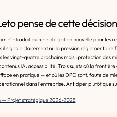
eto pense de cette décisio
com n'introduit aucune obligation nouvelle pour les 
s il signale clairement où la pression réglementaire 
 les vingt-quatre prochains mois : protection des m
tenus IA, accessibilité. Trois sujets où la frontière
fface en pratique — et où les DPO sont, faute de mie
rationnel dans l'entreprise. Anticiper plutôt que su
 — Projet stratégique 2026-2028