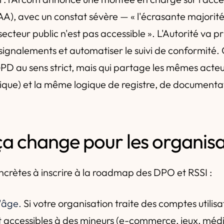
), avec un constat sévère — « l'écrasante majorité
cteur public n'est pas accessible ». L'Autorité va pri
signalements et automatiser le suivi de conformité. C
GPD au sens strict, mais qui partage les mêmes acteu
dique) et la même logique de registre, de documenta
ça change pour les organisa
oncrètes à inscrire à la roadmap des DPO et RSSI :
d'âge.
Si votre organisation traite des comptes utilisa
 accessibles à des mineurs (e-commerce, jeux, médi