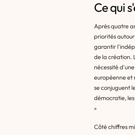
Ce qui s
Après quatre an
priorités autour
garantir l'indé
de la création. 
nécessité d'une 
européenne et na
se conjuguent le
démocratie, les 
»
Côté chiffres mi