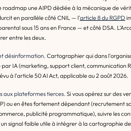
re roadmap une AIPD dédiée à la mécanique de vérif
urcit en parallèle côté CNIL — l'
article 8 du RGPD
im
arental sous 15 ans en France — et côté DSA. L'Ar
rer entre les deux.
et désinformation.
Cartographier qui dans l'organisa
par IA (marketing, support client, communication 
vu à l'article 50 AI Act, applicable au 2 août 2026.
 aux plateformes tierces.
Si vous opérez sur des ver
P) ou en êtes fortement dépendant (recrutement so
commerce, publicité programmatique), suivre les con
un signal faible utile à intégrer à la cartographie de