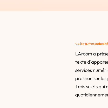
👈 les autres actualit
L'Arcom a prése
texte d'apparen
services numér
pression sur les
Trois sujets qu
quotidiennement