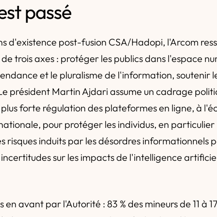
'est passé
s d'existence post-fusion CSA/Hadopi, l'Arcom ress
 de trois axes : protéger les publics dans l'espace n
pendance et le pluralisme de l'information, soutenir
Le président Martin Ajdari assume un cadrage politiq
plus forte régulation des plateformes en ligne, à l'é
tionale, pour protéger les individus, en particulier l
s risques induits par les désordres informationnels 
incertitudes sur les impacts de l'intelligence artifici
s en avant par l'Autorité : 83 % des mineurs de 11 à 