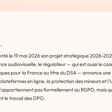
és
nté le 19 mai 2026 son projet stratégique 2026-202
ce audiovisuelle, le régulateur — qui est aussi le co
iques pour la France au titre du DSA — annonce un
 plateformes en ligne, la protection des mineurs et l'
i n'appartiennent pas formellement au RGPD, mais qu
 le travail des DPO.