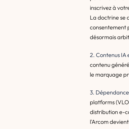
inscrivez à vot
La doctrine se d
consentement p
désormais arbit
2. Contenus IA 
contenu généré 
le marquage pré
3. Dépendances
platforms (VLO
distribution e-
l'Arcom devient 