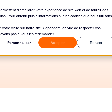
s
Solutions
Tarifs
Clients
Ressources
permettent d'améliorer votre expérience de site web et de fournir des
édias. Pour obtenir plus d'informations sur les cookies que nous utilisons
de votre visite sur notre site. Cependant, en vue de respecter vos
 n'ayons pas à vous les redemander.
Personnaliser
Accepter
Refuser
12/6/2026
Tous les guides
🏭 Secteurs