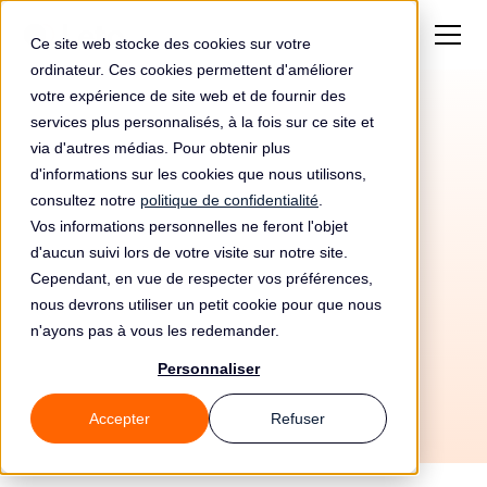
Ce site web stocke des cookies sur votre
ordinateur. Ces cookies permettent d'améliorer
votre expérience de site web et de fournir des
services plus personnalisés, à la fois sur ce site et
via d'autres médias. Pour obtenir plus
d'informations sur les cookies que nous utilisons,
consultez notre
politique de confidentialité
.
Vos informations personnelles ne feront l'objet
d'aucun suivi lors de votre visite sur notre site.
Cependant, en vue de respecter vos préférences,
16/4/2026
nous devrons utiliser un petit cookie pour que nous
n'ayons pas à vous les redemander.
Tous les guides
🛡️ Sécurité
⚙️ Mise en oeuvre
Personnaliser
Accepter
Refuser