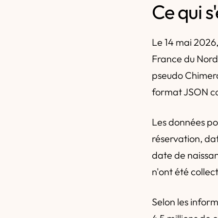
Ce qui s
Le 14 mai 2026,
France du Nord 
pseudo Chimera
format JSON co
Les données pot
réservation, da
date de naissa
n'ont été colle
Selon les inform