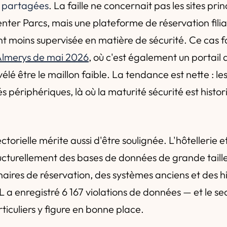
s partagées
. La faille ne concernait pas les sites pri
ter Parcs, mais une plateforme de réservation filial
 moins supervisée en matière de sécurité. Ce cas f
 Almerys de mai 2026
, où c'est également un portail 
révélé être le maillon faible. La tendance est nette : l
tés périphériques, là où la maturité sécurité est hist
torielle mérite aussi d'être soulignée. L'hôtellerie e
cturellement des bases de données de grande taill
naires de réservation, des systèmes anciens et des hi
L a enregistré 6 167 violations de données — et le se
ticuliers y figure en bonne place.