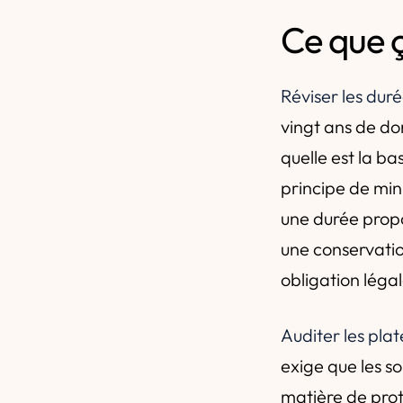
Ce que 
Réviser les dur
vingt ans de do
quelle est la b
principe de min
une durée propo
une conservation
obligation légal
Auditer les plat
exige que les so
matière de prot