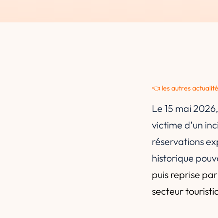
👈 les autres actualit
Le 15 mai 2026,
victime d'un in
réservations ex
historique pouv
puis reprise par 
secteur touristi