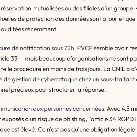
éservation mutualisées ou des filiales d'un groupe, v
tuelles de protection des données sont à jour et que
é auditées récemment.
dure de notification sous 72h.
PVCP semble avoir resp
ticle 33 — mais beaucoup d'organisations ne sont pa
elle procédure en moins de trois jours. La CNIL a d'a
e de gestion de cyberattaque chez un sous-traitant
nel précieux pour structurer la réponse.
ommunication aux personnes concernées.
Avec 4,5 mil
 exposés à un risque de phishing, l'article 34 RGPD 
isque est élevé. Ce n'est pas qu'une obligation légale :