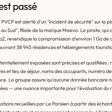
'est passé
 PVCP est alerté d'un "incident de sécurité" sur la 
au Sud", filiale de la marque Maeva. Le pirate, qui o
Z, revendique la compromission d'environ 1 Go de
uvrant 38 945 résidences et hébergements touristi
entiellement exposées sont précises et qualifiées :
tes et lieu de séjour, noms des occupants, numéro d
nce. Le groupe assure qu'aucune donnée bancaire ni
ctées — une nuance importante pour l'évaluation du r
ations recueillies par Le Parisien à partir des échant