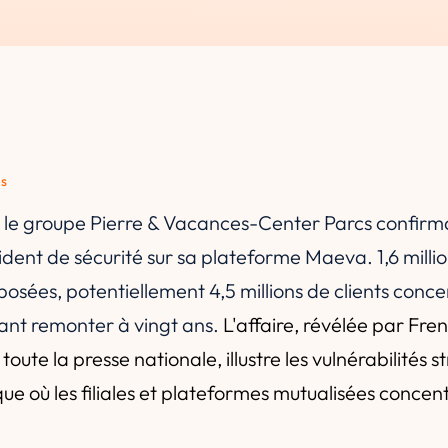
és
 le groupe Pierre & Vacances-Center Parcs confirma
cident de sécurité sur sa plateforme Maeva. 1,6 milli
posées, potentiellement 4,5 millions de clients conce
ant remonter à vingt ans.
L'affaire, révélée par Fr
toute la presse nationale, illustre les vulnérabilités s
que où les filiales et plateformes mutualisées concent