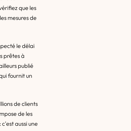
érifiez que les
 les mesures de
ecté le délai
s prêtes à
illeurs publié
qui fournit un
lions de clients
impose de les
 c'est aussi une