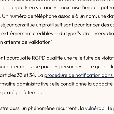
 des départs en vacances, maximise l'impact potent
. Un numéro de téléphone associé à un nom, une da
 séjour constitue un profil suffisant pour lancer de
s extrêmement crédibles — du type "votre réservati
 en attente de validation".
nt pourquoi le RGPD qualifie une telle fuite de viol
ngendrer un risque pour les personnes — ce qui décl
articles 33 et 34. La
procédure de notification dans 
ormalité administrative : elle conditionne la capacit
e protéger à temps.
lustre aussi un phénomène récurrent : la
vulnérabilité p