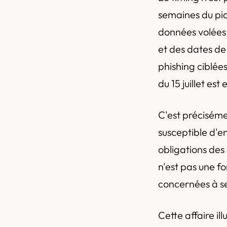
semaines du pic
données volées
et des dates de
phishing ciblée
du 15 juillet est
C'est préciséme
susceptible d'e
obligations des 
n'est pas une f
concernées à s
Cette affaire il