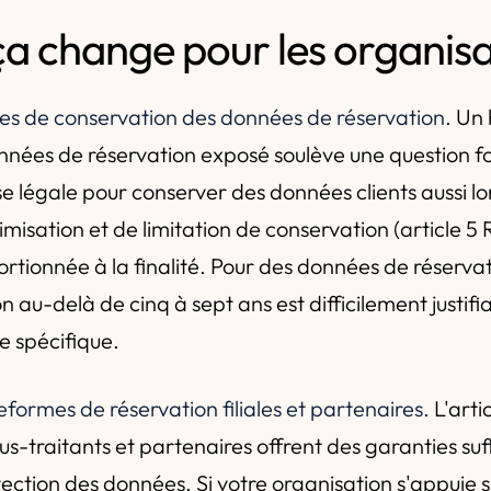
ça change pour les organisa
ées de conservation des données de réservation.
Un 
nnées de réservation exposé soulève une question 
ase légale pour conserver des données clients aussi 
imisation et de limitation de conservation (article 
rtionnée à la finalité. Pour des données de réservat
 au-delà de cinq à sept ans est difficilement justifi
e spécifique.
eformes de réservation filiales et partenaires.
L'arti
us-traitants et partenaires offrent des garanties suf
ection des données. Si votre organisation s'appuie s