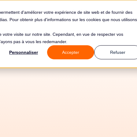
s
Solutions
Tarifs
Clients
Ressources
permettent d'améliorer votre expérience de site web et de fournir des
édias. Pour obtenir plus d'informations sur les cookies que nous utilisons
de votre visite sur notre site. Cependant, en vue de respecter vos
 n'ayons pas à vous les redemander.
Personnaliser
Accepter
Refuser
31/5/26