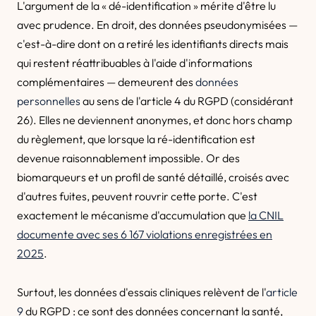
L'argument de la « dé-identification » mérite d'être lu
avec prudence. En droit, des données pseudonymisées —
c'est-à-dire dont on a retiré les identifiants directs mais
qui restent réattribuables à l'aide d'informations
complémentaires — demeurent des
données
personnelles
au sens de l'article 4 du RGPD (considérant
26). Elles ne deviennent anonymes, et donc hors champ
du règlement, que lorsque la ré-identification est
devenue raisonnablement impossible. Or des
biomarqueurs et un profil de santé détaillé, croisés avec
d'autres fuites, peuvent rouvrir cette porte. C'est
exactement le mécanisme d'accumulation que
la CNIL
documente avec ses 6 167 violations enregistrées en
2025
.
Surtout, les données d'essais cliniques relèvent de l'
article
9
du RGPD : ce sont des données concernant la santé,