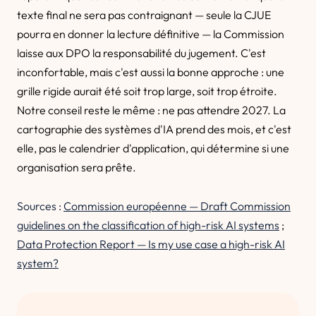
texte final ne sera pas contraignant — seule la CJUE
pourra en donner la lecture définitive — la Commission
laisse aux DPO la responsabilité du jugement. C'est
inconfortable, mais c'est aussi la bonne approche : une
grille rigide aurait été soit trop large, soit trop étroite.
Notre conseil reste le même : ne pas attendre 2027. La
cartographie des systèmes d'IA prend des mois, et c'est
elle, pas le calendrier d'application, qui détermine si une
organisation sera prête.
Sources :
Commission européenne — Draft Commission
guidelines on the classification of high-risk AI systems
;
Data Protection Report — Is my use case a high-risk AI
system?