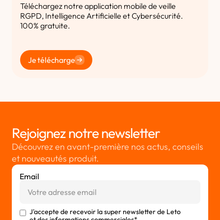
Téléchargez notre application mobile de veille
RGPD, Intelligence Artificielle et Cybersécurité.
100% gratuite.
Je télécharge
Rejoignez notre newsletter
Découvrez en avant-première nos actus, conseils
et nouveautés produit.
Email
J'accepte de recevoir la super newsletter de Leto
et des informations commerciales*