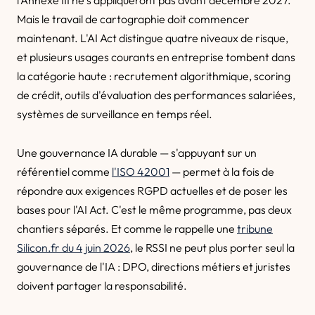
l'Annexe III ne s'appliqueront pas avant décembre 2027.
Mais le travail de cartographie doit commencer
maintenant. L'AI Act distingue quatre niveaux de risque,
et plusieurs usages courants en entreprise tombent dans
la catégorie haute : recrutement algorithmique, scoring
de crédit, outils d'évaluation des performances salariées,
systèmes de surveillance en temps réel.
Une gouvernance IA durable — s'appuyant sur un
référentiel comme
l'ISO 42001
— permet à la fois de
répondre aux exigences RGPD actuelles et de poser les
bases pour l'AI Act. C'est le même programme, pas deux
chantiers séparés. Et comme le rappelle une
tribune
Silicon.fr du 4 juin 2026
, le RSSI ne peut plus porter seul la
gouvernance de l'IA : DPO, directions métiers et juristes
doivent partager la responsabilité.