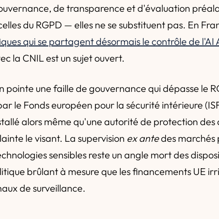
ouvernance, de transparence et d'évaluation préala
elles du RGPD — elles ne se substituent pas. En Fra
iques qui se partagent désormais le contrôle de l'AI 
c la CNIL est un sujet ouvert.
ion pointe une faille de gouvernance qui dépasse le R
ar le Fonds européen pour la sécurité intérieure (ISF
installé alors même qu'une autorité de protection de
plainte le visant. La supervision
ex ante
des marchés p
echnologies sensibles reste un angle mort des dispos
litique brûlant à mesure que les financements UE irr
aux de surveillance.