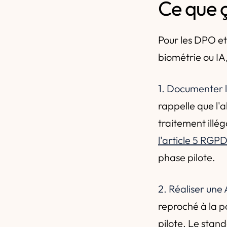
Ce que 
Pour les DPO et
biométrie ou IA,
1. Documenter l
rappelle que l'a
traitement illég
l'article 5 RGP
phase pilote.
2. Réaliser une
reproché à la p
pilote. Le stand