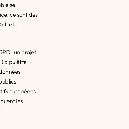
ble se
nce, ce sont des
Act
, et leur
GPD : un projet
) a pu être
s données
ublics
itifs européens
iguent les