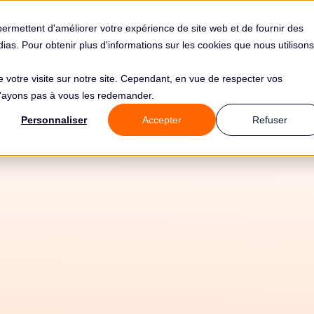
s
Solutions
Tarifs
Clients
Ressources
permettent d'améliorer votre expérience de site web et de fournir des
édias. Pour obtenir plus d'informations sur les cookies que nous utilisons
de votre visite sur notre site. Cependant, en vue de respecter vos
 n'ayons pas à vous les redemander.
Personnaliser
Accepter
Refuser
11/5/26