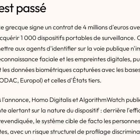
'est passé
ice grecque signe un contrat de 4 millions d'euros av
quérir 1 000 dispositifs portables de surveillance. 
ttre aux agents d'identifier sur la voie publique n'
reconnaissance faciale et les empreintes digitales, pui
 les données biométriques capturées avec les base
RODAC, Europol) et celles d'États tiers.
s l'annonce, Homo Digitalis et AlgorithmWatch publ
e alertant sur la nature du dispositif : derrière l'effi
revendiquée, le système cible de facto les personne
, avec un risque structurel de profilage discrimina