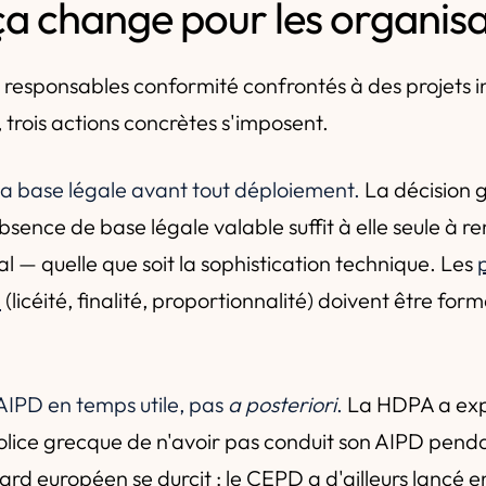
ça change pour les organisa
 responsables conformité confrontés à des projets 
 trois actions concrètes s'imposent.
a base légale avant tout déploiement.
La décision 
bsence de base légale valable suffit à elle seule à re
al — quelle que soit la sophistication technique. Les
D
(licéité, finalité, proportionnalité) doivent être for
 AIPD en temps utile, pas
a posteriori
.
La HDPA a exp
olice grecque de n'avoir pas conduit son AIPD pend
ard européen se durcit : le CEPD a d'ailleurs lancé 