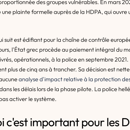
isproportionnée des groupes vulnérables. En mars 2
e une plainte formelle auprès de la HDPA, qui ouvre
i suit est édifiant pour la chaîne de contrôle europé
urs, l'État grec procède au paiement intégral du ma
 livrés, opérationnels, à la police en septembre 202
nt plus de cinq ans à trancher. Sa décision est nett
, aucune
analyse d'impact relative à la protection d
dans les délais lors de la phase pilote. La police hell
as activer le système.
i c'est important pour les