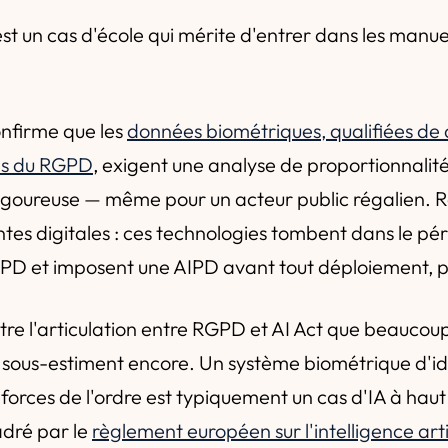
est un cas d'école qui mérite d'entrer dans les man
onfirme que les
données biométriques, qualifiées de
ens du RGPD
, exigent une analyse de proportionnalit
goureuse — même pour un acteur public régalien. 
ntes digitales : ces technologies tombent dans le pé
RGPD et imposent une AIPD avant tout déploiement, 
lustre l'articulation entre RGPD et AI Act que beaucou
 sous-estiment encore. Un système biométrique d'id
forces de l'ordre est typiquement un cas d'IA à haut
dré par le
règlement européen sur l'intelligence artif