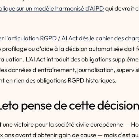
blique sur un modèle harmonisé d'AIPD
qui devrait cl
r l'articulation RGPD / AI Act dès le cahier des char
profilage ou d'aide à la décision automatisée doit fa
aluation. L'AI Act introduit des obligations suppléme
s données d'entraînement, journalisation, supervi
nt en rien des obligations RGPD historiques.
eto pense de cette décisio
t une victoire pour la société civile européenne — Ho
ix ans avant d'obtenir gain de cause — mais c'est au