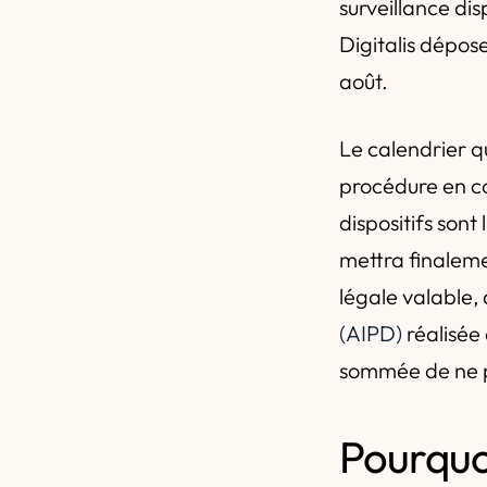
surveillance d
Digitalis dépos
août.
Le calendrier qu
procédure en co
dispositifs sont
mettra finaleme
légale valable
(AIPD)
réalisée 
sommée de ne p
Pourquo