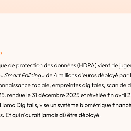
és
que de protection des données (HDPA) vient de juger 
 «
Smart Policing
» de 4 millions d'euros déployé par 
onnaissance faciale, empreintes digitales, scan de 
5, rendue le 31 décembre 2025 et révélée fin avril
omo Digitalis, vise un système biométrique financé
. Et qui n'aurait jamais dû être déployé.