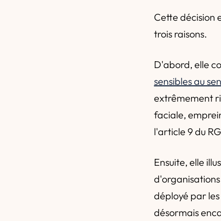
Cette décision 
trois raisons.
D'abord, elle c
sensibles au s
extrêmement ri
faciale, emprei
l'article 9 du 
Ensuite, elle il
d'organisations
déployé par les 
désormais enca