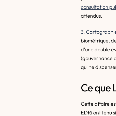
consultation pu
attendus.
3. Cartographie
biométrique, de 
d'une double év
(gouvernance de
qui ne dispense
Ce que L
Cette affaire es
EDRi ont tenu s