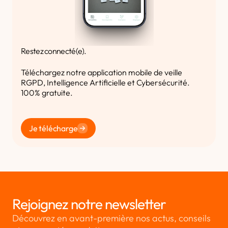
Restez connecté(e).
Téléchargez notre application mobile de veille
RGPD, Intelligence Artificielle et Cybersécurité.
100% gratuite.
Je télécharge
Rejoignez notre newsletter
Découvrez en avant-première nos actus, conseils