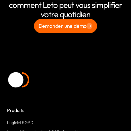
comment Leto peut vous simplifier
votre quotidien
Demander une démo
Produits
Logiciel RGPD