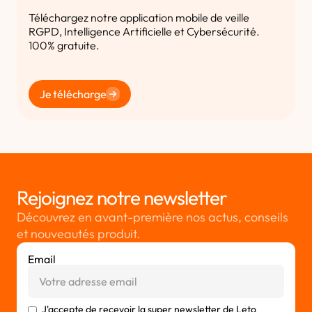
Téléchargez notre application mobile de veille
RGPD, Intelligence Artificielle et Cybersécurité.
100% gratuite.
Je télécharge
Rejoignez notre newsletter
Découvrez en avant-première nos actus, conseils
et nouveautés produit.
Email
J'accepte de recevoir la super newsletter de Leto