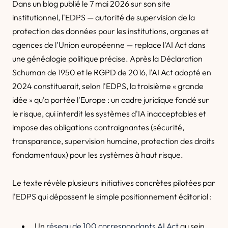
Dans un blog publié le 7 mai 2026 sur son site
institutionnel, l'EDPS — autorité de supervision de la
protection des données pour les institutions, organes et
agences de l'Union européenne — replace l'AI Act dans
une généalogie politique précise. Après la Déclaration
Schuman de 1950 et le RGPD de 2016, l'AI Act adopté en
2024 constituerait, selon l'EDPS, la troisième « grande
idée » qu'a portée l'Europe : un cadre juridique fondé sur
le risque, qui interdit les systèmes d'IA inacceptables et
impose des obligations contraignantes (sécurité,
transparence, supervision humaine, protection des droits
fondamentaux) pour les systèmes à haut risque.
Le texte révèle plusieurs initiatives concrètes pilotées par
l'EDPS qui dépassent le simple positionnement éditorial :
Un
réseau de 100 correspondants AI Act
au sein