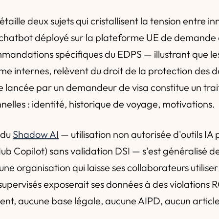
taille deux sujets qui cristallisent la tension entre i
chatbot déployé sur la plateforme UE de demande d
mmandations spécifiques du EDPS — illustrant que les
e internes, relèvent du droit de la protection des 
 lancée par un demandeur de visa constitue un tra
elles : identité, historique de voyage, motivations.
 du
Shadow AI
— utilisation non autorisée d'outils IA 
b Copilot) sans validation DSI — s'est généralisé d
une organisation qui laisse ses collaborateurs utilise
supervisés exposerait ses données à des violations
nt, aucune base légale, aucune AIPD, aucun article