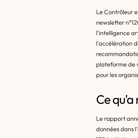
Le Contrôleur e
newsletter n°12
l'intelligence a
l'accélération 
recommandations
plateforme de v
pour les organi
Ce qu'a
Le rapport annu
données dans l'