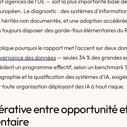
s et agences de l'UE — soit la plus importante base 
européen. Le diagnostic : des systèmes d'informati
 hérités non documentés, et une adoption accélérée 
s toujours disposer des garde-fous élémentaires du
lique pourquoi le rapport met l'accent sur deux do
uvernance des données
— seules 34 % des grandes e
èdent un programme effectif, selon un benchmark S
tographie et la qualification des systèmes d'IA, exig
 toute organisation déployant des IA à haut risque.
érative entre opportunité e
ntaire