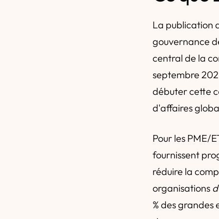
La publication 
gouvernance de 
central de la c
septembre 2026 
débuter cette c
d'affaires globa
Pour les PME/ET
fournissent pro
réduire la compl
organisations
d
% des grandes e