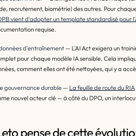
de, recrutement, biométrie) des autres. Pour chaqu
DPB vient d'adopter un template standardisé pour l
documentation requise.
s données d'entraînement
— L'AI Act exigera un train
mplet pour chaque modèle IA sensible. Cela impliqu
nnées, comment elles ont été nettoyées, qui y a accè
une gouvernance durable
—
La feuille de route du RIA
e nouvel acteur clé — à côté du DPO, un interlocut
eto pense de cette évoluti