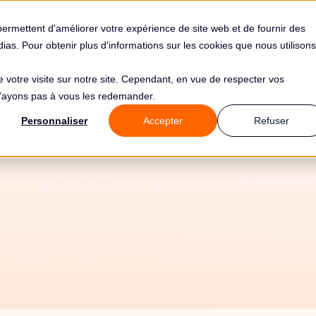
s
Solutions
Tarifs
Clients
Ressources
permettent d'améliorer votre expérience de site web et de fournir des
édias. Pour obtenir plus d'informations sur les cookies que nous utilisons
de votre visite sur notre site. Cependant, en vue de respecter vos
 n'ayons pas à vous les redemander.
Personnaliser
Accepter
Refuser
18/6/26