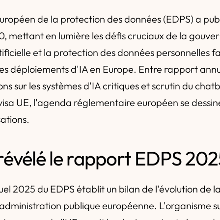
uropéen de la protection des données (EDPS) a publ
0, mettant en lumière les défis cruciaux de la gouv
rtificielle et la protection des données personnelles f
des déploiements d'IA en Europe. Entre rapport ann
 sur les systèmes d'IA critiques et scrutin du chatb
isa UE, l'agenda réglementaire européen se dessin
sations.
 révélé le rapport EDPS 202
el 2025 du EDPS établit un bilan de l'évolution de l
administration publique européenne. L'organisme su