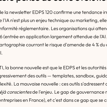
de la newsletter EDPS 120 confirme une tendance irré
l'IA n'est plus un enjeu technique ou marketing, ell
onformité réglementaire. Les organisations qui atte
(entrée en application largement attendue de l'AI 
artographie courront le risque d'amende de 4 % du c
l.
I, la bonne nouvelle est que le EDPS et les autorités
gressivement des outils — templates, sandbox, gui
exité. La mauvaise nouvelle : ces outils s'adressent 
éjà conscientes
de l'enjeu. Le gap de gouvernance r
ntreprises en France), et c'est dans ce gap que se c