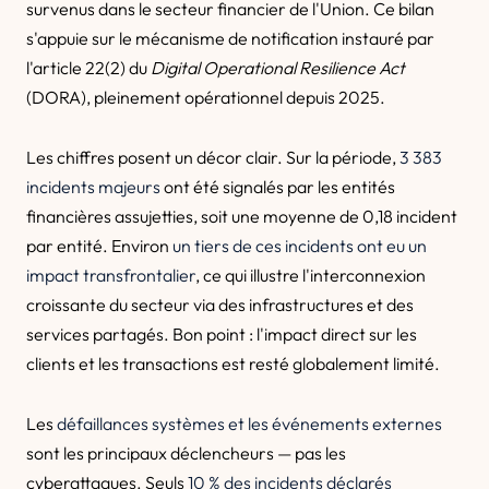
survenus dans le secteur financier de l'Union. Ce bilan
s'appuie sur le mécanisme de notification instauré par
l'article 22(2) du
Digital Operational Resilience Act
(DORA), pleinement opérationnel depuis 2025.
Les chiffres posent un décor clair. Sur la période,
3 383
incidents majeurs
ont été signalés par les entités
financières assujetties, soit une moyenne de 0,18 incident
par entité. Environ
un tiers de ces incidents ont eu un
impact transfrontalier
, ce qui illustre l'interconnexion
croissante du secteur via des infrastructures et des
services partagés. Bon point : l'impact direct sur les
clients et les transactions est resté globalement limité.
Les
défaillances systèmes et les événements externes
sont les principaux déclencheurs — pas les
cyberattaques. Seuls
10 % des incidents déclarés