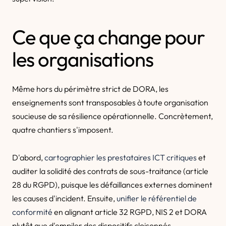
Ce que ça change pour
les organisations
Même hors du périmètre strict de DORA, les
enseignements sont transposables à toute organisation
soucieuse de sa résilience opérationnelle. Concrètement,
quatre chantiers s'imposent.
D'abord,
cartographier les prestataires ICT critiques
et
auditer la solidité des contrats de sous-traitance (article
28 du RGPD), puisque les défaillances externes dominent
les causes d'incident. Ensuite,
unifier le référentiel de
conformité
en alignant article 32 RGPD, NIS 2 et DORA
plutôt que d'empiler des dispositifs cloisonnés.