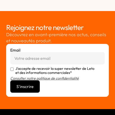
Rejoignez notre newsletter
Découvrez en avant-première nos actus, conseils
et nouveautés produit.
Email
J'accepte de recevoir la super newsletter de Leto
et des informations commerciales*
Consulter notre politique de confidentialité