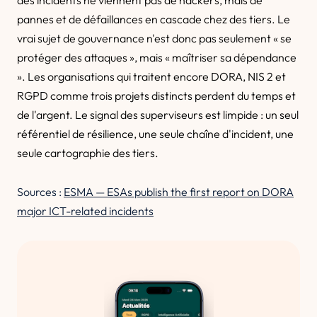
des incidents ne viennent pas de hackers, mais de
pannes et de défaillances en cascade chez des tiers. Le
vrai sujet de gouvernance n'est donc pas seulement « se
protéger des attaques », mais « maîtriser sa dépendance
». Les organisations qui traitent encore DORA, NIS 2 et
RGPD comme trois projets distincts perdent du temps et
de l'argent. Le signal des superviseurs est limpide : un seul
référentiel de résilience, une seule chaîne d'incident, une
seule cartographie des tiers.
Sources :
ESMA — ESAs publish the first report on DORA
major ICT-related incidents