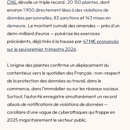
CNIL
dévoile un triple record :
20 150 plaintes
, dont
environ
1 900 directement liées à des violations de
données personnelles
,
83 sanctions
et
143 mises en
demeure
. Le montant cumulé des amendes — près d'un
demi-milliard d'euros — pulvérise les exercices
précédents, déjà tirés à la hausse par
47 M€ prononcés
sur le seul premier trimestre 2026
.
L'origine des plaintes confirme un déplacement du
contentieux vers le quotidien des Français : non-respect
de la protection des données au travail, dans le
commerce, dans l'immobilier ou sur les réseaux sociaux.
Surtout, l'autorité enregistre simultanément
un record
absolu de notifications de violations de données
—
corollaire d'une vague de cyberattaques qui frappe en
2025 majoritairement le secteur public.