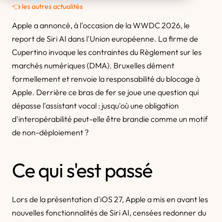
👈 les autres actualités
Apple a annoncé, à l'occasion de la WWDC 2026, le
report de Siri AI dans l'Union européenne. La firme de
Cupertino invoque les contraintes du Règlement sur les
marchés numériques (DMA). Bruxelles dément
formellement et renvoie la responsabilité du blocage à
Apple. Derrière ce bras de fer se joue une question qui
dépasse l'assistant vocal : jusqu'où une obligation
d'interopérabilité peut-elle être brandie comme un motif
de non-déploiement ?
Ce qui s'est passé
Lors de la présentation d'iOS 27, Apple a mis en avant les
nouvelles fonctionnalités de Siri AI, censées redonner du