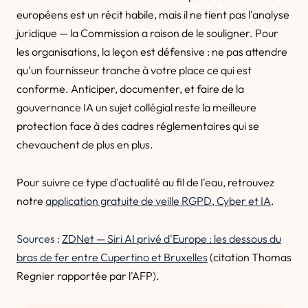
européens est un récit habile, mais il ne tient pas l'analyse
juridique — la Commission a raison de le souligner. Pour
les organisations, la leçon est défensive : ne pas attendre
qu'un fournisseur tranche à votre place ce qui est
conforme. Anticiper, documenter, et faire de la
gouvernance IA un sujet collégial reste la meilleure
protection face à des cadres réglementaires qui se
chevauchent de plus en plus.
Pour suivre ce type d'actualité au fil de l'eau, retrouvez
notre
application gratuite de veille RGPD, Cyber et IA
.
Sources :
ZDNet — Siri AI privé d'Europe : les dessous du
bras de fer entre Cupertino et Bruxelles
(citation Thomas
Regnier rapportée par l'AFP).