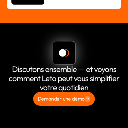
Discutons ensemble — et voyons
comment Leto peut vous simplifier
votre quotidien
Demander une démo