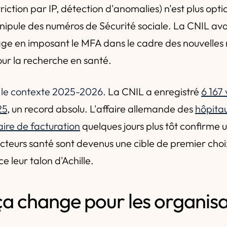
riction par IP, détection d'anomalies) n'est plus opt
ipule des numéros de Sécurité sociale. La CNIL avai
age en imposant le MFA dans le cadre des nouvelles
ur la recherche en santé.
 le contexte 2025-2026.
La CNIL a enregistré
6 167 
25
, un record absolu. L'affaire allemande des
hôpita
aire de facturation
quelques jours plus tôt confirme
acteurs santé sont devenus une cible de premier choix
e leur talon d'Achille.
ça change pour les organisa