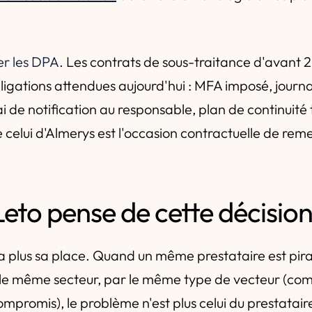
er les DPA
. Les contrats de sous-traitance d'avant 
ligations attendues aujourd'hui : MFA imposé, journa
i de notification au responsable, plan de continuité 
celui d'Almerys est l'occasion contractuelle de reme
eto pense de cette décisio
'a plus sa place. Quand un même prestataire est pira
 le même secteur, par le même type de vecteur (co
mpromis), le problème n'est plus celui du prestataire