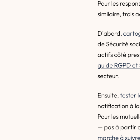
Pour les respons
similaire, trois
D'abord,
cartog
de Sécurité soc
actifs côté pres
guide RGPD et
secteur.
Ensuite,
tester 
notification à l
Pour les mutuel
— pas à partir 
marche à suivre