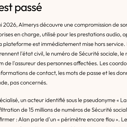
'est passé
i 2026, Almerys découvre une compromission de son
rises en charge, utilisé pour les prestations audio, o
La plateforme est immédiatement mise hors service.
ennent l'état civil, le numéro de Sécurité sociale, l
om de l'assureur des personnes affectées. Les coord
informations de contact, les mots de passe et les do
tade, pas concernés.
écialisé, un acteur identifié sous le pseudonyme « La
iltration de 15 millions de numéros de Sécurité socia
firmer : Alan parle d'un « périmètre encore flou ». 