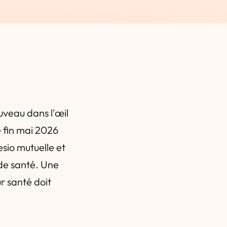
uveau dans l'œil
é fin mai 2026
sio mutuelle et
 de santé. Une
r santé doit