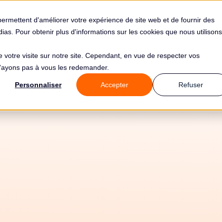
s
Solutions
Tarifs
Clients
Ressources
permettent d'améliorer votre expérience de site web et de fournir des
édias. Pour obtenir plus d'informations sur les cookies que nous utilisons
de votre visite sur notre site. Cependant, en vue de respecter vos
 n'ayons pas à vous les redemander.
Personnaliser
Accepter
Refuser
27/5/26