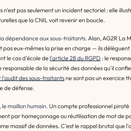
 n'est pas seulement un incident sectoriel : elle illustr
turelles que la CNIL voit revenir en boucle.
la dépendance aux sous-traitants.
Alan, AG2R La M
nt pas eux-mêmes la prise en charge — ils délèguent
t le cas d'école de
l'article 28 du RGPD
: le respon
e responsable de la sécurité des données qu'il confie
l'audit des sous-traitants
ne sont pas un exercice thé
ne de défense.
le maillon humain.
Un compte professionnel piraté
ent par hameçonnage ou réutilisation de mot de p
ume massif de données. C'est le rappel brutal que l'