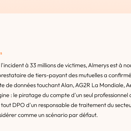
és
'incident à 33 millions de victimes, Almerys est à no
prestataire de tiers-payant des mutuelles a confirm
ite de données touchant Alan, AG2R La Mondiale, Ae
rigine : le piratage du compte d'un seul professionnel
tout DPO d'un responsable de traitement du secteu
sidérer comme un scénario par défaut.