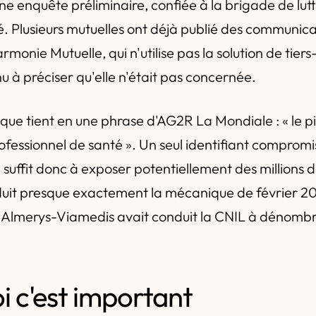
ne enquête préliminaire, confiée à la brigade de lutt
é. Plusieurs mutuelles ont déjà publié des communicat
monie Mutuelle, qui n'utilise pas la solution de tier
u à préciser qu'elle n'était pas concernée.
que tient en une phrase d'AG2R La Mondiale : « le p
fessionnel de santé ». Un seul identifiant compromis
, suffit donc à exposer potentiellement des millions 
uit presque exactement la mécanique de février 20
 Almerys-Viamedis avait conduit la CNIL à dénombre
i c'est important