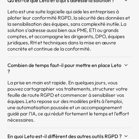
Qu’est-ce que Leto et à qui s’adresse la solution ?
Leto est une suite logicielle qui aide les entreprises à
piloter leur conformité RGPD, la sécurité des données et
la sensibilisation des équipes, sans complexité inutile.La
solution s’adresse aussi bien aux PME, ETI ou grands
comptes, et accompagne les dirigeants, DPO, équipes
juridiques, RH et techniques dans la mise en œuvre
concrète et continue de la conformité.
Combien de temps faut-il pour mettre en place Leto
?
La prise en main est rapide. En quelques jours, vous
pouvez cartographier vos traitements, structurer votre
feuille de route RGPD et commencer à sensibiliser vos
équipes.Leto repose sur des modèles prêts à l’emploi,
une automatisation poussée et un accompagnement
guidé par l’IA, ce qui réduit fortement le temps et l’effort
nécessaires.
En quoi Leto est-il différent des autres outils RGPD ?