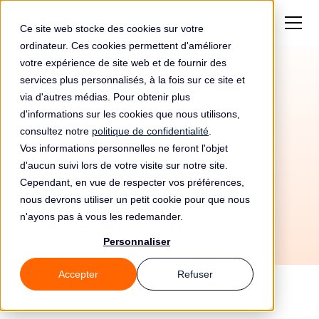
Ce site web stocke des cookies sur votre
ordinateur. Ces cookies permettent d'améliorer
votre expérience de site web et de fournir des
services plus personnalisés, à la fois sur ce site et
Amende de
1,75 M€
via d'autres médias. Pour obtenir plus
pour Sgam Ag2r La
d'informations sur les cookies que nous utilisons,
consultez notre
politique de confidentialité
.
Mondiale
Vos informations personnelles ne feront l'objet
d'aucun suivi lors de votre visite sur notre site.
Cependant, en vue de respecter vos préférences,
nous devrons utiliser un petit cookie pour que nous
n'ayons pas à vous les redemander.
Personnaliser
Accepter
Refuser