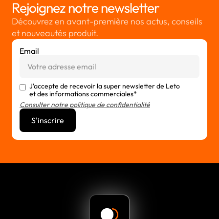
Rejoignez notre newsletter
Découvrez en avant-première nos actus, conseils
et nouveautés produit.
Email
J'accepte de recevoir la super newsletter de Leto
et des informations commerciales*
Consulter notre politique de confidentialité