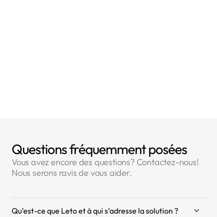
- Article 5 : Principes relatifs au traitement des
données à caractère personnel
Questions fréquemment posées
Vous avez encore des questions? Contactez-nous!
Nous serons ravis de vous aider.
Qu’est-ce que Leto et à qui s’adresse la solution ?