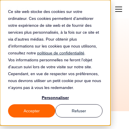
Ce site web stocke des cookies sur votre
ordinateur. Ces cookies permettent d'améliorer
votre expérience de site web et de fournir des
services plus personnalisés, à la fois sur ce site et
via d'autres médias. Pour obtenir plus
d'informations sur les cookies que nous utilisons,
consultez notre
politique de confidentialité
.
Vos informations personnelles ne feront l'objet
d'aucun suivi lors de votre visite sur notre site.
20/7/2026
Cependant, en vue de respecter vos préférences,
Tous les guides
🌍 Hors UE
nous devrons utiliser un petit cookie pour que nous
n'ayons pas à vous les redemander.
Personnaliser
Accepter
Refuser