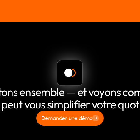
tons ensemble — et voyons c
 peut vous simplifier votre quot
Demander une démo