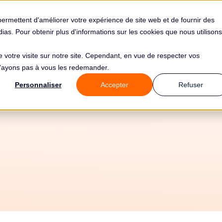
s
Solutions
Tarifs
Clients
Ressources
permettent d'améliorer votre expérience de site web et de fournir des
édias. Pour obtenir plus d'informations sur les cookies que nous utilisons
de votre visite sur notre site. Cependant, en vue de respecter vos
 n'ayons pas à vous les redemander.
ende de 15000€ p
Personnaliser
Accepter
Refuser
Renaissance Srl