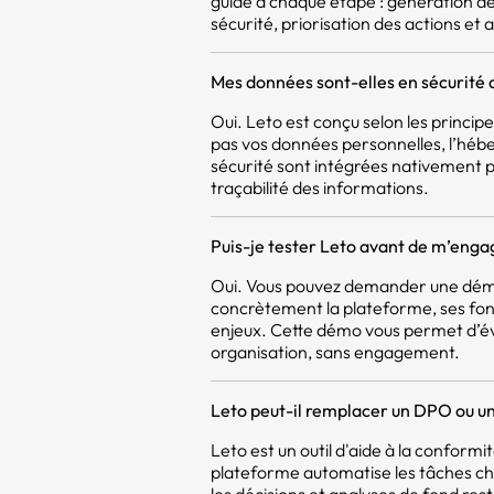
guidé à chaque étape : génération d
sécurité, priorisation des actions et a
Mes données sont-elles en sécurité 
Oui. Leto est conçu selon les princi
pas vos données personnelles, l’héb
sécurité sont intégrées nativement pou
traçabilité des informations.
Puis-je tester Leto avant de m’enga
Oui. Vous pouvez demander une démo
concrètement la plateforme, ses fon
enjeux. Cette démo vous permet d’év
organisation, sans engagement.
Leto peut-il remplacer un DPO ou un
Leto est un outil d'aide à la confor
plateforme automatise les tâches c