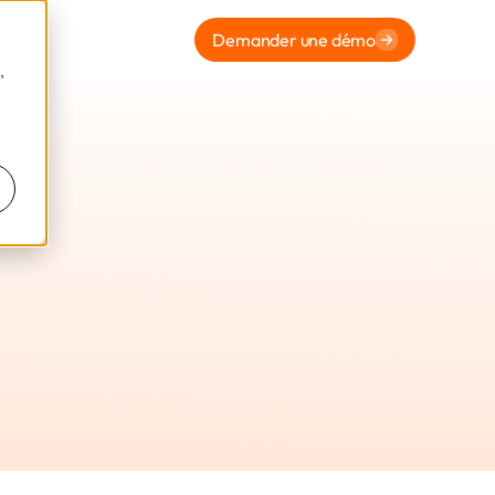
Demander une démo
,
our