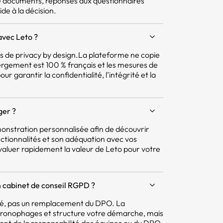
e documents, réponses aux questionnaires
ide à la décision.
avec Leto ?
pes de privacy by design.La plateforme ne copie
ergement est 100 % français et les mesures de
r garantir la confidentialité, l’intégrité et la
ger ?
nstration personnalisée afin de découvrir
ctionnalités et son adéquation avec vos
aluer rapidement la valeur de Leto pour votre
 cabinet de conseil RGPD ?
mité, pas un remplacement du DPO. La
hronophages et structure votre démarche, mais