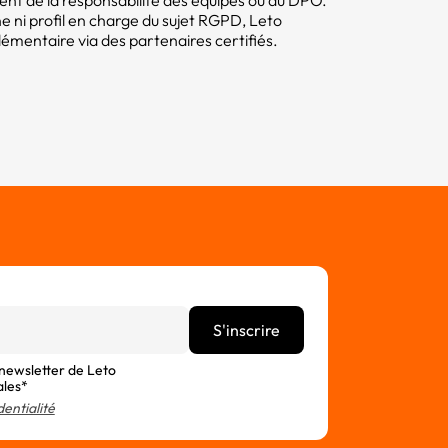
tent de la responsabilité des équipes ou du DPO.
e ni profil en charge du sujet RGPD, Leto
ntaire via des partenaires certifiés.
 newsletter de Leto
ales*
dentialité