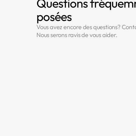
Questions fréque
posées
Vous avez encore des questions? Cont
Nous serons ravis de vous aider.