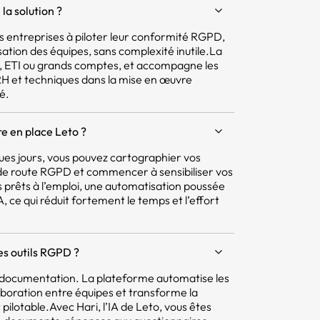
la solution ?
 les entreprises à piloter leur conformité RGPD,
isation des équipes, sans complexité inutile.La
E, ETI ou grands comptes, et accompagne les
 RH et techniques dans la mise en œuvre
é.
e en place Leto ?
ques jours, vous pouvez cartographier vos
e de route RGPD et commencer à sensibiliser vos
 prêts à l’emploi, une automatisation poussée
 ce qui réduit fortement le temps et l’effort
res outils RGPD ?
la documentation. La plateforme automatise les
aboration entre équipes et transforme la
pilotable.Avec Hari, l’IA de Leto, vous êtes