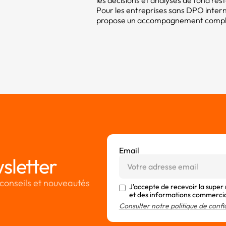
les décisions et analyses de fond res
Pour les entreprises sans DPO intern
propose un accompagnement compléme
Email
sletter
conseils et nouveautés
J'accepte de recevoir la super
et des informations commerci
Consulter notre politique de confi