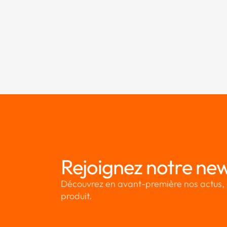
Rejoignez notre new
Découvrez en avant-première nos actus, 
produit.