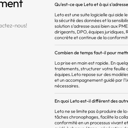
mment
Qu’est-ce que Leto et à qui s’adresse 
Leto est une suite logicielle qui aide
la sécurité des données et la sensibil
actez-nous!
solution s’adresse aussi bien aux PM
dirigeants, DPO, équipes juridiques,
concrète et continue de la conformit
Combien de temps faut-il pour mettr
La prise en main est rapide. En quel
traitements, structurer votre feuill
équipes.Leto repose sur des modèles
et un accompagnement guidé par l’IA,
nécessaires.
En quoi Leto est-il différent des aut
Leto ne se limite pas à produire de 
tâches chronophages, facilite la coll
conformité en un processus vivant et 