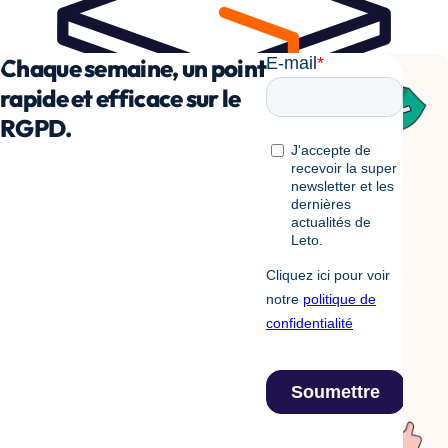
Chaque semaine, un point
rapide et efficace sur le
RGPD.
Un logiciel RGPD pensé pour les
équipes ...